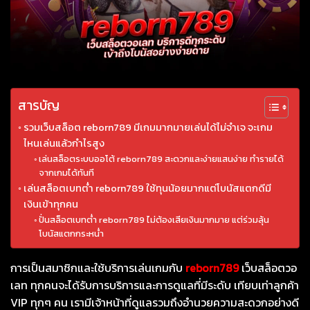
สารบัญ
รวมเว็บสล็อต reborn789 มีเกมมากมายเล่นได้ไม่จำเจ จะเกม
ไหนเล่นแล้วกำไรสูง
เล่นสล็อตระบบออโต้ reborn789 สะดวกและง่ายแสนง่าย ทำรายได้
จากเกมได้ทันที
เล่นสล็อตเบทต่ำ reborn789 ใช้ทุนน้อยมากแต่โบนัสแตกดีมี
เงินเข้าทุกคน
ปั่นสล็อตเบทต่ำ reborn789 ไม่ต้องเสียเงินมากมาย แต่ร่วมลุ้น
โบนัสแตกกระหน่ำ
การเป็นสมาชิกและใช้บริการเล่นเกมกับ
reborn789
เว็บสล็อตวอ
เลท ทุกคนจะได้รับการบริการและการดูแลที่มีระดับ เทียบเท่าลูกค้า
VIP ทุกๆ คน เรามีเจ้าหน้าที่ดูแลรวมถึงอำนวยความสะดวกอย่างดี