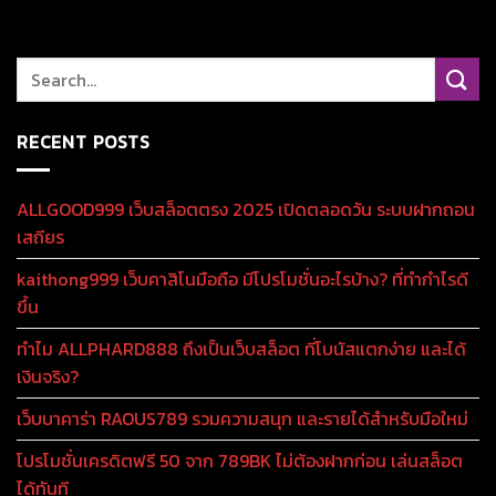
RECENT POSTS
ALLGOOD999 เว็บสล็อตตรง 2025 เปิดตลอดวัน ระบบฝากถอน
เสถียร
kaithong999 เว็บคาสิโนมือถือ มีโปรโมชั่นอะไรบ้าง? ที่ทำกำไรดี
ขึ้น
ทำไม ALLPHARD888 ถึงเป็นเว็บสล็อต ที่โบนัสแตกง่าย และได้
เงินจริง?
เว็บบาคาร่า RAOUS789 รวมความสนุก และรายได้สำหรับมือใหม่
โปรโมชั่นเครดิตฟรี 50 จาก 789BK ไม่ต้องฝากก่อน เล่นสล็อต
ได้ทันที