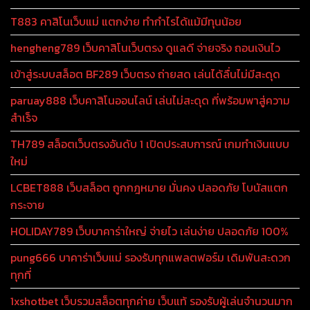
T883 คาสิโนเว็บแม่ แตกง่าย ทำกำไรได้แม้มีทุนน้อย
hengheng789 เว็บคาสิโนเว็บตรง ดูแลดี จ่ายจริง ถอนเงินไว
เข้าสู่ระบบสล็อต BF289 เว็บตรง ถ่ายสด เล่นได้ลื่นไม่มีสะดุด
paruay888 เว็บคาสิโนออนไลน์ เล่นไม่สะดุด ที่พร้อมพาสู่ความ
สำเร็จ
TH789 สล็อตเว็บตรงอันดับ 1 เปิดประสบการณ์ เกมทำเงินแบบ
ใหม่
LCBET888 เว็บสล็อต ถูกกฎหมาย มั่นคง ปลอดภัย โบนัสแตก
กระจาย
HOLIDAY789 เว็บบาคาร่าใหญ่ จ่ายไว เล่นง่าย ปลอดภัย 100%
pung666 บาคาร่าเว็บแม่ รองรับทุกแพลตฟอร์ม เดิมพันสะดวก
ทุกที่
1xshotbet เว็บรวมสล็อตทุกค่าย เว็บแท้ รองรับผู้เล่นจำนวนมาก