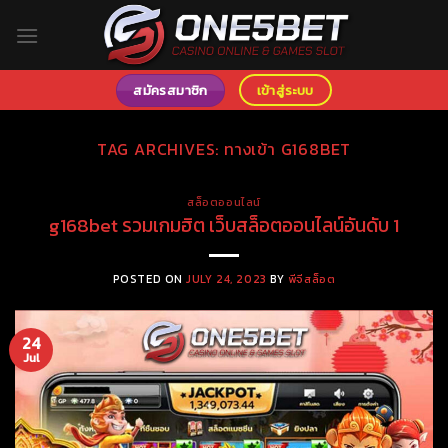
Skip
to
content
สมัครสมาชิก
เข้าสู่ระบบ
TAG ARCHIVES:
ทางเข้า G168BET
สล็อตออนไลน์
g168bet รวมเกมฮิต เว็บสล็อตออนไลน์อันดับ 1
POSTED ON
JULY 24, 2023
BY
พีจีสล็อต
24
Jul