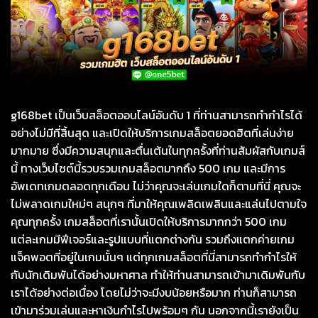
g168bet เป็นเว็บสล็อตออนไลน์อันดับ 1 ที่ท่านสามารถทำกำไรได้
อย่างไม่มีที่สิ้นสุด และเปิดให้บริการเกมสล็อตยอดฮิตที่เล่นง่าย
มากมาย ซึ่งมีความสนุกและตื่นเต้นในทุกครั้งที่ท่านสัมผัสกับเกมส์
นี้ ทางเว็บไซต์นี้รวบรวมเกมสล็อตมากถึง 500 เกม และมีการ
อัพเดทเกมตลอดทุกเดือน ไม่ว่าคุณจะเล่นเกมใดก็ตามที่นี่ คุณจะ
ไม่พลาดเกมใหม่ๆ สนุกๆ ที่มาให้คุณเพลิดเพลินและแล่นไปตามใจ
คุณทุกครั้ง เกมสล็อตที่เรานั้นเปิดให้บริการมากกว่า 500 เกม
แต่ละเกมมีฟีเจอร์และรูปแบบที่แตกต่างกัน รวมถึงแตกค่ายเกม
แจ็คพอตที่อยู่ในเกมนั้นๆ แต่ทุกเกมสล็อตที่นี่สามารถทำกำไรให้
กับนักเดิมพันได้อย่างมหาศาล ทำให้ท่านสามารถเข้ามาเดิมพันกับ
เราได้อย่างต่อเนื่อง โดยไม่ว่าจะมีงบน้อยหรือมาก ท่านก็สามารถ
เข้ามาร่วมเล่นและหาเงินกำไรไปพร้อมๆ กัน นอกจากนี้เรายังเป็น