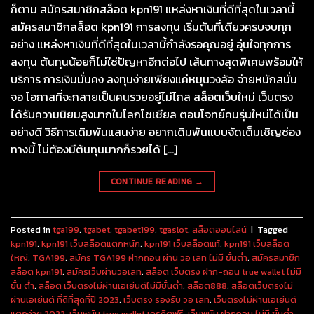
ก็ตาม สมัครสมาชิกสล็อต kpn191 แหล่งหาเงินที่ดีที่สุดในเวลานี้
สมัครสมาชิกสล็อต kpn191 การลงทุน เริ่มต้นที่เดียวครบจบทุก
อย่าง แหล่งหาเงินที่ดีที่สุดในเวลานี้กำลังรอคุณอยู่ อุ่นใจทุกการ
ลงทุน ต้นทุนน้อยก็ไม่ใช่ปัญหาอีกต่อไป เส้นทางสุดพิเศษพร้อมให้
บริการ การเงินมั่นคง ลงทุนง่ายเพียงแค่หมุนวงล้อ จ่ายหนักสนั่น
จอ โอกาสที่จะกลายเป็นคนรวยอยู่ไม่ไกล สล็อตเว็บใหม่ เว็บตรง
ได้รับความนิยมสูงมากในโลกโซเชียล ตอบโจทย์คนรุ่นใหม่ได้เป็น
อย่างดี วิธีการเดิมพันแสนง่าย อยากเดิมพันแบบจัดเต็มเชิญช่อง
ทางนี้ ไม่ต้องมีต้นทุนมากก็รวยได้ […]
CONTINUE READING
→
Posted in
tga199
,
tgabet
,
tgabet199
,
tgaslot
,
สล็อตออนไลน์
|
Tagged
kpn191
,
kpn191 เว็บสล็อตแตกหนัก
,
kpn191 เว็บสล็อตแท้
,
kpn191 เว็บสล็อต
ใหญ่
,
TGA199
,
สมัคร TGA199 ฝากถอน ผ่าน วอ เลท ไม่มี ขั้นต่ำ
,
สมัครสมาชิก
สล็อต kpn191
,
สมัครเว็บผ่านวอเลท
,
สล็อต เว็บตรง ฝาก-ถอน true wallet ไม่มี
ขั้น ต่ํา
,
สล็อต เว็บตรงไม่ผ่านเอเย่นต์ไม่มีขั้นต่ำ
,
สล็อต888
,
สล็อตเว็บตรงไม่
ผ่านเอเย่นต์ ที่ดีที่สุดที่ปี 2023
,
เว็บตรง รองรับ วอ เลท
,
เว็บตรงไม่ผ่านเอเย่นต์
แตกง่าย 2022
,
เว็บพนัน true wallet เครดิตฟรี
,
เว็บพนัน ฝากถอน ไม่มี ขั้นต่ำ