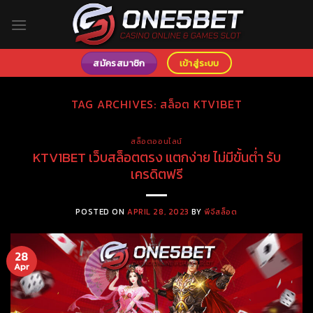
Skip
to
content
สมัครสมาชิก
เข้าสู่ระบบ
TAG ARCHIVES:
สล็อต KTV1BET
สล็อตออนไลน์
KTV1BET เว็บสล็อตตรง แตกง่าย ไม่มีขั้นต่ำ รับ
เครดิตฟรี
POSTED ON
APRIL 28, 2023
BY
พีจีสล็อต
28
Apr