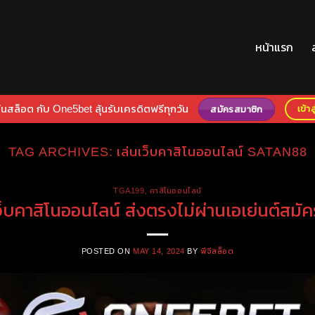
หน้าแรก
่นสล็อต กับ One5bet ลุ้นรับเครดิตฟรีทุกวัน
เข้า
สมัครสมาชิก
TAG ARCHIVES:
เล่นเว็บคาสิโนออนไลน์ SATAN88
TGA199
,
คาสิโนออนไลน์
็บคาสิโนออนไลน์ ส่งตรงไม่ผ่านเอเย่นต์สมั
POSTED ON
MAY 14, 2024
BY
พีจีสล็อต