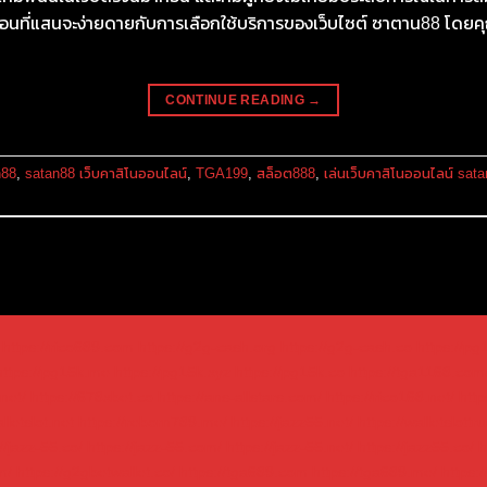
้นตอนที่แสนจะง่ายดายกับการเลือกใช้บริการของเว็บไซต์ ซาตาน88 โดยค
CONTINUE READING
→
n88
,
satan88 เว็บคาสิโนออนไลน์
,
TGA199
,
สล็อต888
,
เล่นเว็บคาสิโนออนไลน์ sat
https://rico689.com
https://g2g-cash.org
https://g2g-cash.co
https://pg
https://pg15k.me
https://pg15k.xyz
https://pg15k.co
https://tga1168.com
net/
https://678xbet.co
https://ans-allstars.com/
https://rico168.net/
http
lletslot.net
https://reborn789.me/
https://jazz55.net/
https://walletslott
//jazz-55.co/
https://jazz-55.com/
https://jazz-55.net/
https://jazz55.co/
h
m/
https://g2gbetwallet.co/
https://tga689.com
https://tga689.me/
https: