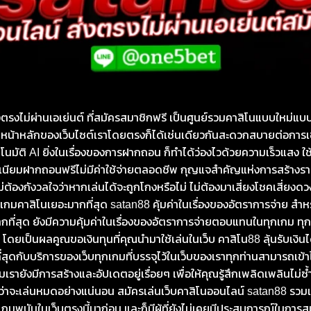
งตรงไม่ผ่านเอเย่นต์ ที่สมัครสมาชิกฟรี เป็นศูนย์รวมคาสิโนแบบใหม่แบบ
หน้าหลักของเว็บไซต์เราโดยตรงก็ได้เช่นเดียวกันสะดวกสบายต่อการเข
โนมัติ AI ยิ่งในเรื่องของการฝากถอน ก็ทำได้ว่องไวด้วยความเร็วแสง ใช
รมเนียมฝากถอนฟรีไม่มีค่าใช้จ่ายตลอดชีพ กุญแจสำคัญแห่งการสร้างรายไ
ณไม่ต้องกังวลใจว่าหากเล่นได้จะถูกโกงหรือไม่ ไม่ต้องมาเสี่ยงโชคเสี่ยง
กมคาสิโนเยอะมากที่สุด satan88 คุ้มค่าในเรื่องของอัตราการจ่าย ส
กที่สุด ยังมีความคุ้มค่าในเรื่องของอัตราการจ่ายตอบแทนในทุกเกม ทุก
ดยเป็นผลคูณขอเงินทุนที่คุณนำมาใช้เล่นในเว็บ คาสิโน88 ลุ้นรับเงินได
สุดกับบริการของเว็บทุกเกมที่บรรจุไว้ในเว็บของเราทุกท่านสามารถเข้
ยังมีการสร้างและอัปเดตอยู่เรื่อยๆ เพื่อให้คุณรู้สึกเพลิดเพลินไม
ว่าจะเล่นหมดอย่างแน่นอน สมัครเล่นเว็บคาสิโนออนไลน์ satan88 รวมเก
พนันในเว็บตรงนี้มาก่อน และก็มีผู้ที่ยังไม่เคยมีประสบการณ์ในการสมั