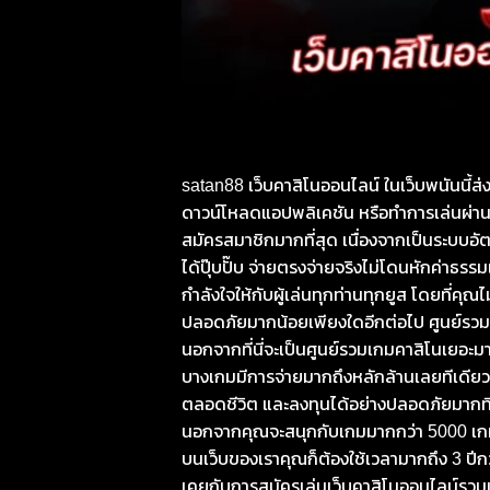
satan88 เว็บคาสิโนออนไลน์ ในเว็บพนันนี้ส่
ดาวน์โหลดแอปพลิเคชัน หรือทำการเล่นผ่าน
สมัครสมาชิกมากที่สุด เนื่องจากเป็นระบบอัต
ได้ปุ๊บปั๊บ จ่ายตรงจ่ายจริงไม่โดนหักค่าธร
กำลังใจให้กับผู้เล่นทุกท่านทุกยูส โดยที่คุ
ปลอดภัยมากน้อยเพียงใดอีกต่อไป ศูนย์รวมเ
นอกจากที่นี่จะเป็นศูนย์รวมเกมคาสิโนเยอะมา
บางเกมมีการจ่ายมากถึงหลักล้านเลยทีเดียว โ
ตลอดชีวิต และลงทุนได้อย่างปลอดภัยมากที่
นอกจากคุณจะสนุกกับเกมมากกว่า 5000 เกมเรา
บนเว็บของเราคุณก็ต้องใช้เวลามากถึง 3 ปีก
เคยกับการสมัครเล่นเว็บคาสิโนออนไลน์รวมเกม