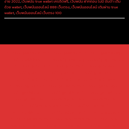
ง่าย 2022
,
เว็บพนัน true wallet เครดิตฟรี
,
เว็บพนัน ฝากถอน ไม่มี ขั้นต่ำ เติม
ด้วย wallet
,
เว็บพนันออนไลน์ 888 เว็บตรง
,
เว็บพนันออนไลน์ เติมผ่าน true
wallet
,
เว็บพนันออนไลน์ เว็บตรง 100
https://tga689z.com
https://tga689z.co
https://tga689z.xyz
https://rico689.com
https://g2g-cash.org
https://g2g-cash.co
https://pg15k.bet
https://pg15k.me
https://pg15k.xyz
https://pg15k.co
https://pg15k.net
https://pgbet15k.com
https://pg15k.bet
https://pg15k.me
https://pg15k.xyz
https://pg15k.co
https://tga1168.com/
https://tgabet.xyz/
http://tga789.com/
https://tga1168.net/
https://tga1168.top/
https://tga1168.life/
https://678xbet.net/
https://678xbet.co
https://ans-allstars.com/
https://rico168.net/
https://rico168.com/
https://one5bet.net/
https://one5bet.co/
https://tga199.com/
https://reborn789.net/
https://true-
walletslot.net
https://reborn789.me/
https://jazz55.net/