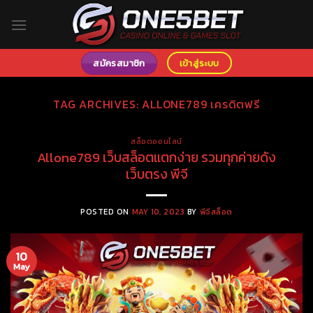
Skip
to
content
สมัครสมาชิก
เข้าสู่ระบบ
TAG ARCHIVES:
ALLONE789 เครดิตฟรี
สล็อตออนไลน์
Allone789 เว็บสล็อตแตกง่าย รวมทุกค่ายดัง
เว็บตรง พีจี
POSTED ON
MAY 10, 2023
BY
พีจีสล็อต
10
May