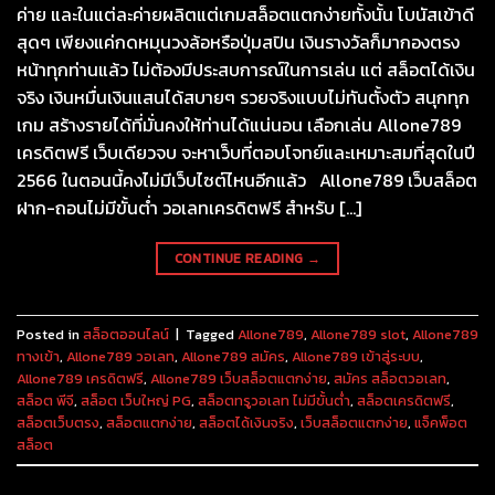
ค่าย และในแต่ละค่ายผลิตแต่เกมสล็อตแตกง่ายทั้งนั้น โบนัสเข้าดี
สุดๆ เพียงแค่กดหมุนวงล้อหรือปุ่มสปิน เงินรางวัลก็มากองตรง
หน้าทุกท่านแล้ว ไม่ต้องมีประสบการณ์ในการเล่น แต่ สล็อตได้เงิน
จริง เงินหมื่นเงินแสนได้สบายๆ รวยจริงแบบไม่ทันตั้งตัว สนุกทุก
เกม สร้างรายได้ที่มั่นคงให้ท่านได้แน่นอน เลือกเล่น Allone789
เครดิตฟรี เว็บเดียวจบ จะหาเว็บที่ตอบโจทย์และเหมาะสมที่สุดในปี
2566 ในตอนนี้คงไม่มีเว็บไซต์ไหนอีกแล้ว Allone789 เว็บสล็อต
ฝาก-ถอนไม่มีขั้นต่ำ วอเลทเครดิตฟรี สำหรับ […]
CONTINUE READING
→
Posted in
สล็อตออนไลน์
|
Tagged
Allone789
,
Allone789 slot
,
Allone789
ทางเข้า
,
Allone789 วอเลท
,
Allone789 สมัคร
,
Allone789 เข้าสู่ระบบ
,
Allone789 เครดิตฟรี
,
Allone789 เว็บสล็อตแตกง่าย
,
สมัคร สล็อตวอเลท
,
สล็อต พีจี
,
สล็อต เว็บใหญ่ PG
,
สล็อตทรูวอเลท ไม่มีขั้นต่ำ
,
สล็อตเครดิตฟรี
,
สล็อตเว็บตรง
,
สล็อตแตกง่าย
,
สล็อตได้เงินจริง
,
เว็บสล็อตแตกง่าย
,
แจ็คพ็อต
สล็อต