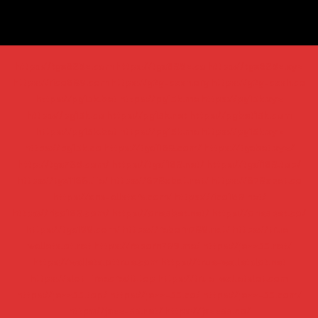
https://tga689z.com
https://tga689z.co
https://tga689z.xyz
https://rico689.com
https://g2g-cash.org
https://g2g-cash.co
https://pg15k.bet
https://pg15k.me
https://pg15k.xyz
https://pg15k.co
https://pg15k.net
https://pgbet15k.com
https://pg15k.bet
https://pg15k.me
https://pg15k.xyz
https://pg15k.co
https://tga1168.com/
https://tgabet.xyz/
http://tga789.com/
https://tga1168.net/
https://tga1168.top/
https://tga1168.life/
https://678xbet.net/
https://678xbet.co
https://ans-allstars.com/
https://rico168.net/
https://rico168.com/
https://one5bet.net/
https://one5bet.co/
https://tga199.com/
https://reborn789.net/
https://true-
walletslot.net
https://reborn789.me/
https://jazz55.net/
https://walletslottrue.com
https://true-walletslot.net
https://slot-freecredit.top
https://true-walletslot.com
https://jazz55.top/
https://jazz-55.co/
https://jazz-55.com/
https://jazz-55.net/
https://jazz55.co/