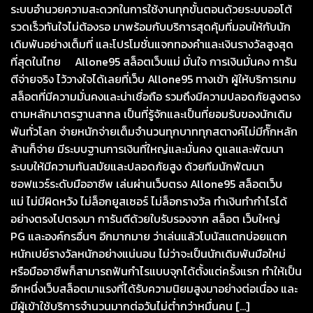
ระบบอำนวยความสะดวกในการใช้งานทุกขั้นตอนด้วยระบบออโต้
รวดเร็วทันใจไม่ต้องรอ มาพร้อมกับบริการสุดคุ้มที่มอบให้กับนัก
เดิมพันอย่างเต็มที่ และโปรโมชั่นแจกทองคำและเงินรางวัลสูงสุด
ที่สุดในไทย Allone95 สล็อตเว็บแม่ มั่นใจ การเงินมั่นคง การัน
ตีจ่ายจริง ไว้วางใจได้เลยที่เว็บ Allone95 ทางเข้า ผู้ให้บริการเกม
สล็อตที่มีความมั่นคงและน่าเชื่อถือ รวมถึงมีความปลอดภัยสูงตรง
ตามหลักมาตรฐานสากล เป็นที่รู้จักและเป็นที่ยอมรับของนักเดิม
พันทั่วโลก จ่ายหนักจ่ายเต็มจำนวนทุกบาททุกสตางค์ไม่มีกั๊กหลัก
ล้านก็จ่าย มีระบบฐานการเงินที่ใหญ่และมั่นคง ดูแลและพัฒนา
ระบบให้มีความทันสมัยและปลอดภัยสูง ด้วยทีมนักพัฒนา
ซอฟแวร์ระดับมืออาชีพ เล่นผ่านเว็บตรง Allone95 สล็อตเว็บ
แม่ ไม่มีผิดหวัง ไม่ล็อกยูสเซอร์ ไม่ล็อกรางวัล ทำเงินทำกำไรได้
อย่างตรงไปตรงมา การันตีด้วยใบรับรองจาก สล็อต เว็บใหญ่
PG และองค์กรอื่นๆ อีกมากมาย ว่าเล่นแล้วโบนัสแตกบ่อยแตก
หนักเปย์รางวัลหนักอย่างแน่นอน ไม่ว่าจะเป็นนักเดิมพันมือใหม่
หรือมืออาชีพก็สามารถฟันกำไรแบบจุกได้ตั้งแต่ครั้งแรก ทำให้เป็น
อีกหนึ่งเว็บสล็อตมาแรงที่ได้รับความนิยมสูงมาอย่างต่อเนื่อง และ
มีผู้เข้าใช้บริการจำนวนมากต่อวันไม่ต่ำกว่าหมื่นคน […]