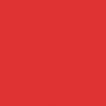
https://tga689z.com
https://tga689z.co
https://tga689z.xyz
https://rico689.com
https://g2g-cash.org
https://g2g-cash.co
https://pg15k.bet
https://pg15k.me
https://pg15k.xyz
https://pg15k.co
https://pg15k.net
https://pgbet15k.com
https://pg15k.bet
https://pg15k.me
https://pg15k.xyz
https://pg15k.co
https://tga1168.com/
https://tgabet.xyz/
http://tga789.com/
https://tga1168.net/
https://tga1168.top/
https://tga1168.life/
https://678xbet.net/
https://678xbet.co
https://ans-allstars.com/
https://rico168.net/
https://rico168.com/
https://one5bet.net/
https://one5bet.co/
https://tga199.com/
https://reborn789.net/
https://true-
walletslot.net
https://reborn789.me/
https://jazz55.net/
https://walletslottrue.com
https://true-walletslot.net
https://slot-freecredit.top
https://true-walletslot.com
https://jazz55.top/
https://jazz-55.co/
https://jazz-55.com/
https://jazz-55.net/
https://jazz55.co/
https://g2gbetvip888.com/
https://g2gbetwallet.com/
https://g2gbetwallet.net/
https://xn--82ca8bbo3nc4a9d.com/
https://g2gbetwallet.co/
https://tga689.com