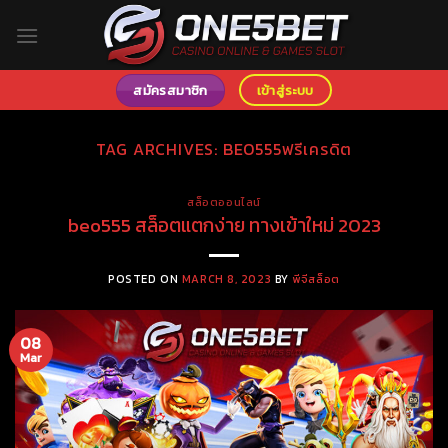
Skip
to
content
สมัครสมาชิก
เข้าสู่ระบบ
TAG ARCHIVES:
BEO555ฟรีเครดิต
สล็อตออนไลน์
beo555 สล็อตแตกง่าย ทางเข้าใหม่ 2023
POSTED ON
MARCH 8, 2023
BY
พีจีสล็อต
08
Mar