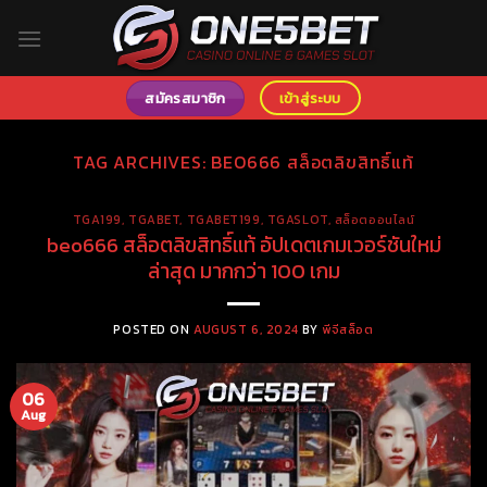
Skip
to
content
สมัครสมาชิก
เข้าสู่ระบบ
TAG ARCHIVES:
BEO666 สล็อตลิขสิทธิ์แท้
TGA199
,
TGABET
,
TGABET199
,
TGASLOT
,
สล็อตออนไลน์
beo666 สล็อตลิขสิทธิ์แท้ อัปเดตเกมเวอร์ชันใหม่
ล่าสุด มากกว่า 100 เกม
POSTED ON
AUGUST 6, 2024
BY
พีจีสล็อต
06
Aug