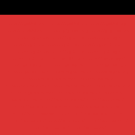
https://tga689z.com
https://tga689z.co
https://tga689z.xyz
https://rico689.com
https://g2g-cash.org
https://g2g-cash.co
https://pg15k.bet
https://pg15k.me
https://pg15k.xyz
https://pg15k.co
https://pg15k.net
https://pgbet15k.com
https://pg15k.bet
https://pg15k.me
https://pg15k.xyz
https://pg15k.co
https://tga1168.com/
https://tgabet.xyz/
http://tga789.com/
https://tga1168.net/
https://tga1168.top/
https://tga1168.life/
https://678xbet.net/
https://678xbet.co
https://ans-allstars.com/
https://rico168.net/
https://rico168.com/
https://one5bet.net/
https://one5bet.co/
https://tga199.com/
https://reborn789.net/
https://true-
walletslot.net
https://reborn789.me/
https://jazz55.net/
https://walletslottrue.com
https://true-walletslot.net
https://slot-freecredit.top
https://true-walletslot.com
https://jazz55.top/
https://jazz-55.co/
https://jazz-55.com/
https://jazz-55.net/
https://jazz55.co/
https://g2gbetvip888.com/
https://g2gbetwallet.com/