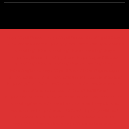
https://tga689z.com
https://tga689z.co
https://tga689z.xyz
https://rico689.com
https://g2g-cash.org
https://g2g-cash.co
https://pg15k.bet
https://pg15k.me
https://pg15k.xyz
https://pg15k.co
https://pg15k.net
https://pgbet15k.com
https://pg15k.bet
https://pg15k.me
https://pg15k.xyz
https://pg15k.co
https://tga1168.com/
https://tgabet.xyz/
http://tga789.com/
https://tga1168.net/
https://tga1168.top/
https://tga1168.life/
https://678xbet.net/
https://678xbet.co
https://ans-allstars.com/
https://rico168.net/
https://rico168.com/
https://one5bet.net/
https://one5bet.co/
https://tga199.com/
https://reborn789.net/
https://true-
walletslot.net
https://reborn789.me/
https://jazz55.net/
https://walletslottrue.com
https://true-walletslot.net
https://slot-freecredit.top
https://true-walletslot.com