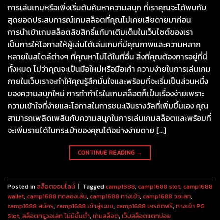
การเล่นเกมหรือเพิ่งเริ่มต้นค้นหาความสนุก ที่เราคุณจะได้พบกับ
สุดยอดประสบการณ์เกมสล็อตที่คุณไม่เคยเสียดายมาก่อน
การนำเข้าเกมสล็อตลิขสิทธิ์แท้มาเติมเต็มในเว็บไซต์ของเรา
เป็นการให้โอกาสให้ผู้เล่นได้เล่นเกมที่มีคุณภาพและความหลาก
หลายในสไตล์ต่างๆ ที่คุณหาไม่ได้ในที่อื่น สิ่งที่คุณต้องการอยู่ที่นี่
ทั้งหมด ไม่ว่าคุณจะเป็นมือใหม่หรือมือเก๋า ความง่ายในการเล่นเกม
ภายในเว็บเราจะทำให้คุณรู้สึกมั่นใจและพร้อมที่จะเริ่มเป็นส่วนหนึ่ง
ของความสนุกใหม่ การทำกำไรในเกมสล็อตก็เป็นเรื่องง่ายเพราะ
ความเข้าใจที่ง่ายและโอกาสในการชนะเงินรางวัลที่เพิ่มขึ้นเอง คุณ
สามารถเพลิดเพลินกับความสนุกในการเล่นเกมสล็อตและพร้อมที่
จะเพิ่มรายได้ในกระเป๋าของคุณได้อย่างง่ายดาย […]
CONTINUE READING
→
Posted in
สล็อตออนไลน์
|
Tagged
camp1688
,
camp1688 slot
,
camp1688
wallet
,
camp1688 ทดลองเล่น
,
camp1688 ทางเข้า
,
camp1688 วอเลท
,
camp1688 สมัคร
,
camp1688 เข้าสู่ระบบ
,
camp1688 เครดิตฟรี
,
ทางเข้า PG
Slot
,
สล็อตทรูวอเลท ไม่มีขั้นต่ำ
,
เกมสล็อต
,
เว็บสล็อตแตกบ่อย