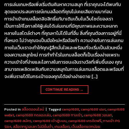
การเล่นเกมหรือเพิ่งเริ่มต้นค้นหาความสนุก ที่เราคุณจะได้พบกับ
สุดยอดประสบการณ์เกมสล็อตที่คุณไม่เคยเสียดายมาก่อน
การนำเข้าเกมสล็อตลิขสิทธิ์แท้มาเติมเต็มในเว็บไซต์ของเรา
เป็นการให้โอกาสให้ผู้เล่นได้เล่นเกมที่มีคุณภาพและความหลาก
หลายในสไตล์ต่างๆ ที่คุณหาไม่ได้ในที่อื่น สิ่งที่คุณต้องการอยู่ที่นี่
ทั้งหมด ไม่ว่าคุณจะเป็นมือใหม่หรือมือเก๋า ความง่ายในการเล่นเกม
ภายในเว็บเราจะทำให้คุณรู้สึกมั่นใจและพร้อมที่จะเริ่มเป็นส่วนหนึ่ง
ของความสนุกใหม่ การทำกำไรในเกมสล็อตก็เป็นเรื่องง่ายเพราะ
ความเข้าใจที่ง่ายและโอกาสในการชนะเงินรางวัลที่เพิ่มขึ้นเอง คุณ
สามารถเพลิดเพลินกับความสนุกในการเล่นเกมสล็อตและพร้อมที่
จะเพิ่มรายได้ในกระเป๋าของคุณได้อย่างง่ายดาย […]
CONTINUE READING
→
Posted in
สล็อตออนไลน์
|
Tagged
camp1688
,
camp1688 slot
,
camp1688
wallet
,
camp1688 ทดลองเล่น
,
camp1688 ทางเข้า
,
camp1688 วอเลท
,
camp1688 สมัคร
,
camp1688 เข้าสู่ระบบ
,
camp1688 เครดิตฟรี
,
ทางเข้า PG
Slot
,
สล็อตทรูวอเลท ไม่มีขั้นต่ำ
,
เกมสล็อต
,
เว็บสล็อตแตกบ่อย