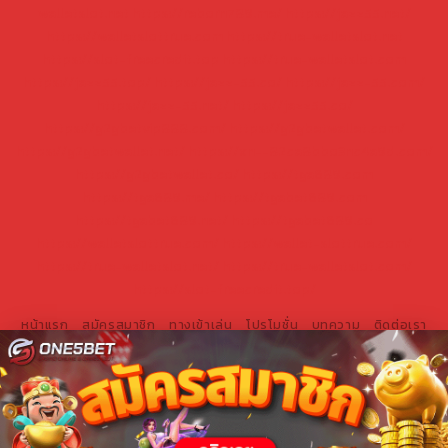
walletslot.net
https://reborn789.me/
https://jazz55.net/
https://walletslottrue.com
https://true-walletslot.net
https://slot-freecredit.top
https://true-walletslot.com
https://jazz55.top/
https://jazz-55.co/
https://jazz-55.com/
https://jazz-55.net/
https://jazz55.co/
https://g2gbetvip888.com/
https://g2gbetwallet.com/
https://g2gbetwallet.net/
https://xn--82ca8bbo3nc4a9d.com/
https://g2gbetwallet.co/
https://tga689.com
https://tga689.me/
https://tgabet689.com
https://tgabet689.net/
https://tgabet689.co
https://walletslottrue.com/
https://wallet-slottrue.com/
https://true-walletslot.net/
https://true-walletslot.com/
https://slot-freecredit.top/
หน้าแรก
สมัครสมาชิก
ทางเข้าเล่น
โปรโมชั่น
บทความ
ติดต่อเรา
Copyright 2026 ©
One5bet