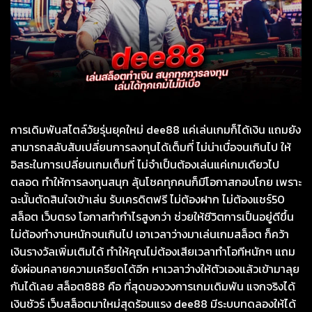
การเดิมพันสไตล์วัยรุ่นยุคใหม่ dee88 แค่เล่นเกมก็ได้เงิน แถมยัง
สามารถสลับสับเปลี่ยนการลงทุนได้เต็มที่ ไม่น่าเบื่อจนเกินไป ให้
อิสระในการเปลี่ยนเกมเต็มที่ ไม่จำเป็นต้องเล่นแค่เกมเดียวไป
ตลอด ทำให้การลงทุนสนุก ลุ้นโชคทุกคนก็มีโอกาสกอบโกย เพราะ
ฉะนั้นตัดสินใจเข้าเล่น รับเครดิตฟรี ไม่ต้องฝาก ไม่ต้องแชร์50
สล็อต เว็บตรง โอกาสทำกำไรสูงกว่า ช่วยให้ชีวิตการเป็นอยู่ดีขึ้น
ไม่ต้องทำงานหนักจนเกินไป เอาเวลาว่างมาเล่นเกมสล็อต ก็คว้า
เงินรางวัลเพิ่มเติมได้ ทำให้คุณไม่ต้องเสียเวลาทำโอทีหนักๆ แถม
ยังผ่อนคลายความเครียดได้อีก หาเวลาว่างให้ตัวเองแล้วเข้ามาลุย
กันได้เลย สล็อต888 คือ ที่สุดของวงการเกมเดิมพัน แจกจริงได้
เงินชัวร์ เว็บสล็อตมาใหม่สุดร้อนแรง dee88 มีระบบทดลองให้ได้