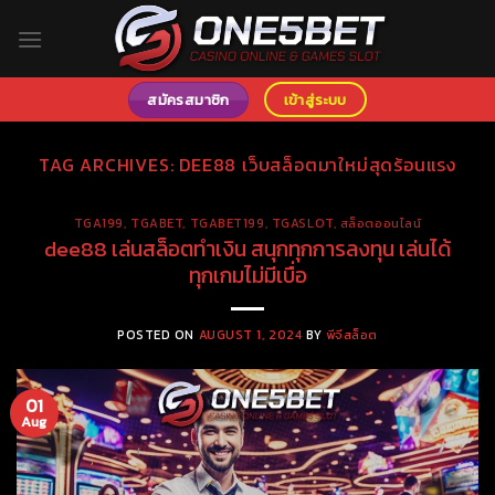
Skip
to
content
สมัครสมาชิก
เข้าสู่ระบบ
TAG ARCHIVES:
DEE88 เว็บสล็อตมาใหม่สุดร้อนแรง
TGA199
,
TGABET
,
TGABET199
,
TGASLOT
,
สล็อตออนไลน์
dee88 เล่นสล็อตทำเงิน สนุกทุกการลงทุน เล่นได้
ทุกเกมไม่มีเบื่อ
POSTED ON
AUGUST 1, 2024
BY
พีจีสล็อต
01
Aug