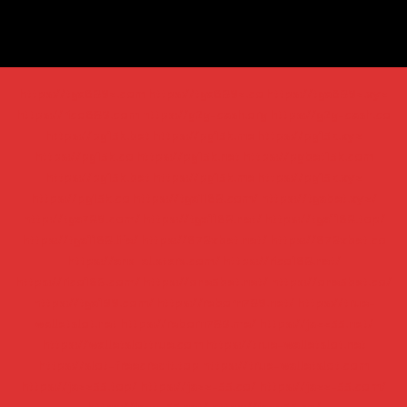
https://tga689z.com
https://tga689z.co
https://tga689z.xyz
https://rico689.com
https://g2g-cash.org
https://g2g-cash.co
https://pg15k.bet
https://pg15k.me
https://pg15k.xyz
https://pg15k.co
https://pg15k.net
https://pgbet15k.com
https://pg15k.bet
https://pg15k.me
https://pg15k.xyz
https://pg15k.co
https://tga1168.com/
https://tgabet.xyz/
http://tga789.com/
https://tga1168.net/
https://tga1168.top/
https://tga1168.life/
https://678xbet.net/
https://678xbet.co
https://ans-allstars.com/
https://rico168.net/
https://rico168.com/
https://one5bet.net/
https://one5bet.co/
https://tga199.com/
https://reborn789.net/
https://true-
walletslot.net
https://reborn789.me/
https://jazz55.net/
https://walletslottrue.com
https://true-walletslot.net
https://slot-freecredit.top
https://true-walletslot.com
https://jazz55.top/
https://jazz-55.co/
https://jazz-55.com/
https://jazz-55.net/
https://jazz55.co/