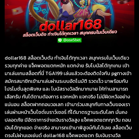
dollar168 สล็อตเว็บดัง ทำเงินได้ทุกเวลา สนุกครบในเว็บเดียว
รวมทุกค่าย แจ็คพอตแตกหนัก แตกง่าย รับโบนัสได้ทุกเกม เข้า
มาเล่นเกมสล็อตที่นี่ TGA199 เล่นแล้วจะต้องติดใจกับ pgทางเข้า
สมัครสมาชิกเข้ามาเล่นผ่านระบบอัตโนมัติ รวดเร็ว มาพร้อมกับ
โปรโมชั่นสุดพิเศษ และ โบนัสรางวัลอีกมากมาย ให้ท่านสามารถ
เลือกรับ กันได้ตามต้องการ แจกหนัก แจกจริง ไม่มีผิดหวังอย่าง
แน่นอน สล็อตฝากถอนวอเลท เข้ามาร่วมสนุกกับทางเว็บของเรา
เล่นผ่านหน้าเว็บไซต์เบราว์เซอร์ ที่ได้มาตรฐานระดับโลก มั่นคง
ปลอดภัย มีอัตราการจ่ายเงินรางวัลสูง แจ็คพอตแตกทุกวัน ถอน
เงินได้ทุกยอด จ่ายจริง สามารถเข้ามาพิสูจน์กันได้เลย สล็อตเว็บ
ตรงไม่ผ่านเอเย่นต์ dollar168 แจ็คพอตแตก รับเงินรางวัล