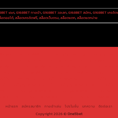
8BET slot
,
G168BET ทางเข้า
,
G168BET วอเลท
,
G168BET สมัคร
,
G168BET เครดิตฟ
ล็อตออโต้
,
สล็อตเครดิตฟรี
,
สล็อตเว็บตรง
,
สล็อตแตก
,
สล็อตแตกง่าย
89z.xyz
https://rico689.com
https://g2g-cash.org
https://g2g-cash.
5k.com
https://pg15k.bet
https://pg15k.me
https://pg15k.xyz
https:/
ga1168.top/
https://tga1168.life/
https://678xbet.net/
https://678xbe
5bet.co/
https://tga199.com/
https://reborn789.net/
https://true-wa
ps://slot-freecredit.top
https://true-walletslot.com
https://jazz55.
om/
https://g2gbetwallet.com/
https://g2gbetwallet.net/
https://x
689.com
https://tgabet689.net/
https://tgabet689.co
https://wallet
lletslot.net/
https://true-walletslot.com/
https://slot-freecredit.t
หน้าแรก
สมัครสมาชิก
ทางเข้าเล่น
โปรโมชั่น
บทความ
ติดต่อเรา
Copyright 2026 ©
One5bet