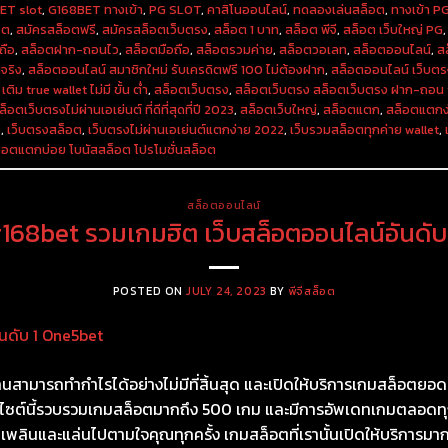
ET slot
,
G168BET ทางเข้า
,
PG SLOT
,
คาสิโนออนไลน์
,
ทดลองเล่นสล็อต
,
ทางเข้า P
อต
,
สมัครสล็อตฟรี
,
สมัครสล็อตเว็บตรง
,
สล็อต 1 บาท
,
สล็อต พีจี
,
สล็อต เว็บใหญ่ PG
ถือ
,
สล็อตฝาก-ถอนไว
,
สล็อตมือถือ
,
สล็อตรวมค่าย
,
สล็อตวอเลท
,
สล็อตออนไลน์
,
ส
นจริง
,
สล็อตออนไลน์ สมาชิกใหม่ รับเครดิตฟรี 100 ไม่ต้องฝาก
,
สล็อตออนไลน์ เว็บตร
ิม true wallet ไม่มี ขั้น ต่ำ
,
สล็อตเว็บตรง
,
สล็อตเว็บตรง สล็อตเว็บตรง ฝาก-ถอน true
ล็อตเว็บตรงไม่ผ่านเอเย่นต์ ที่ดีที่สุดที่ปี 2023
,
สล็อตเว็บใหญ่
,
สล็อตแตก
,
สล็อตแตกง
ง
,
เว็บตรงสล็อต
,
เว็บตรงไม่ผ่านเอเย่นต์แตกง่าย 2022
,
เว็บรวมสล็อตทุกค่าย wallet
,
ล็อตแตกบ่อย โบนัสสล็อต โปรโมชั่นสล็อต
สล็อตออนไลน์
168bet รวมเกมฮิต เว็บสล็อตออนไลน์อันดับ
POSTED ON
JULY 24, 2023
BY
พีจีสล็อต
่านสามารถทำกำไรได้อย่างไม่มีที่สิ้นสุด และเปิดให้บริการเกมสล็อตยอดฮ
งเว็บไซต์นี้รวบรวมเกมสล็อตมากถึง 500 เกม และมีการอัพเดทเกมตลอดทุกเ
เพลินและแล่นไปตามใจคุณทุกครั้ง เกมสล็อตที่เรานั้นเปิดให้บริการมา