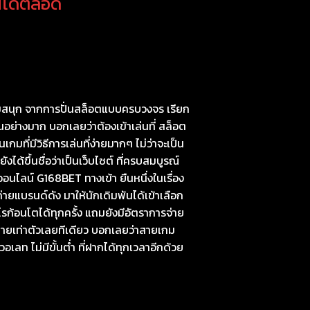
นได้ตลอด
ความสนุก จากการปั่นสล็อตแบบครบวงจร เรียก
็นอย่างมาก บอกเลยว่าต้องเข้าเล่นที่ สล็อต
มที่มีวิธีการเล่นที่ง่ายมากๆ ไม่ว่าจะเป็น
ด้ขึ้นชื่อว่าเป็นเว็บไซต์ ที่ครบสมบูรณ์
นไลน์ G168BET ทางเข้า ยืนหนึ่งในเรื่อง
แบรนด์ดัง มาให้นักเดิมพันได้เข้าเลือก
ไรก้อนโตได้ทุกครั้ง แถมยังมีอัตราการจ่าย
นหลายเท่าตัวเลยทีเดียว บอกเลยว่าสายเกม
อเลท ไม่มีขั้นต่ำ ที่ฝากได้ทุกเวลาอีกด้วย