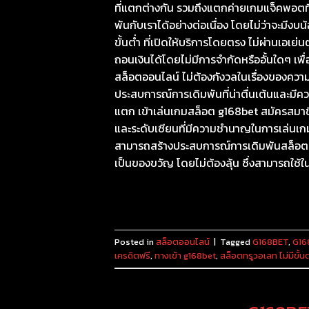
ที่แตกต่างกัน รวมถึงแตกค่ายเกมแจ็คพอตที่
พันกับเราได้อย่างต่อเนื่อง โดยไม่ว่าจะมีง
ขั้นต่ำ ที่เปิดให้บริการโดยตรง ไม่ผ่านเอเ
ถอนเงินได้โดยไม่มีการจำกัดหรืออั้นใดๆ เพื่
สล็อตออนไลน์ ไม่ต้องกังวลในเรื่องของความ
ประสบการณ์การเดิมพันที่น่าตื่นเต้นและมีค
แตก เข้าเล่นเกมสล็อต g168bet สมัครสมาชิกผ
และระดับเซียนที่มีความชำนาญในการเล่นเกมส
สามารถสร้างประสบการณ์การเดิมพันสล็อตออนไ
เป็นของขวัญ โดยไม่ต้องลุ้น ซึ่งสามารถใช้ใ
Posted in
สล็อตออนไลน์
|
Tagged
G168BET
,
G16
เครดิตฟรี
,
ทางเข้า g168bet
,
สล็อตทรูวอเลท ไม่มีขั้นต