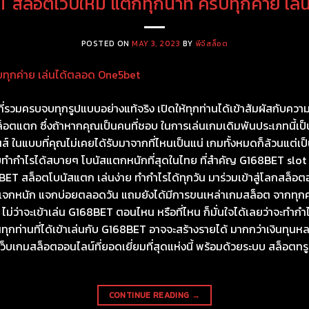
 สล็อตเว็บใหม่ แตกทุกนาที ครบทุกค่าย เล่
POSTED ON
MAY 3, 2023
BY
พีจีสล็อต
 ที่รวมครบจบทุกรูปแบบอย่างแท้จริง เปิดให้ทุกท่านได้เข้าสัมผัสกับ
 สล็อตแตก ซึ่งถ้าหากคุณเป็นคนที่ชอบ ในการเล่นเกมเดิมพันประเภทนี้เป
 ในแบบที่คุณไม่เคยได้รับมาจากที่ไหนเป็นแน่ เกมทั้งหมดก็ล้วนแต่เป็นเก
บทำกำไรได้สบายๆ โบนัสแตกหนักที่สุดในไทย ที่สำคัญ G168BET slot ยังไ
T สล็อตโบนัสแตก เล่นง่าย ทำกำไรได้ทุกวัน มาร่วมเข้าสู่โลกสล็อตออ
จกหนัก แจกบ่อยตลอดวัน แถมยังได้มีการขนเหล่าเกมสล็อต จากทุกค่าย
ไม่ว่าจะเข้าเล่น G168BET ตอนไหน หรือที่ไหน ก็มั่นใจได้เลยว่าจะทำกำ
ันทุกท่านที่ได้เข้าเล่นกับ G168BET อาจจะสร้างรายได้ มากกว่าเงินทุ
ว็บเกมสล็อตออนไลน์ที่ยอดเยี่ยมที่สุดแห่งนี้ พร้อมด้วยระบบ สล็อตทรูว
CONTINUE READING
→