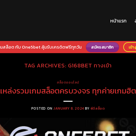
หน้าแรก
่นสล็อต กับ One5bet ลุ้นรับเครดิตฟรีทุกวัน
สมัครสมาชิก
เข้า
TAG ARCHIVES:
G168BET ทางเข้า
สล็อตออนไลน์
หล่งรวมเกมสล็อตครบวงจร ทุกค่ายเกมฮิต
POSTED ON
JANUARY 8, 2024
BY
พีจีสล็อต