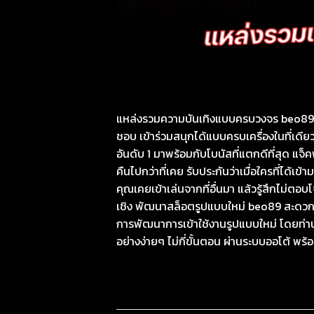
แหล่งรวมความบันเทิงแบบครบวงจร beo89 ร
ชอบ เข้าร่วมสนุกได้แบบครบเครื่องในที่เดี
อันดับ 1 มาพร้อมกับโบนัสที่แตกดีที่สุด แจ็
คืนไปกว่าที่เคย รับประกันว่าเมื่อใครที่ได้เ
คุณเคยเข้าเล่นจากที่อื่นมา แล้วรู้สึกไม่ต
เชิง พัฒนาสล็อตรูปแบบใหม่ beo89 สะดวกแล
การพัฒนาการเข้าใช้งานรูปแบบใหม่ โดยท่านใด
อย่างง่ายๆ ไม่กี่ขั้นตอน ผ่านระบบออโต้ พ