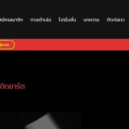
สมัครสมาชิก
ทางเข้าเล่น
โปรโมชั่น
บทความ
ติดต่อเรา
สู่ระบบ
ติดชาร์ต