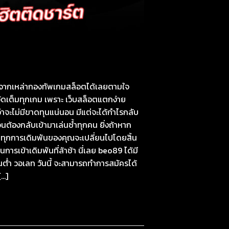
 จากเหล่ากองทัพเกมสล็อตได้เลยตามใจ
จัดเต็มทุกเกม เพราะ เว็บสล็อตแตกง่าย
ว่าจะไม่มีขาดทุนแน่นอน มีแต่จะได้กำไรกลับ
 จนต้องกลับเข้ามาเล่นซ้ำทุกคน ยิ่งถ้าหาก
ว่าทุกการเดิมพันของคุณจะเปลี่ยนไปโดยสิ้น
เข้าเดิมพันที่ล้าช้า นี่เลย beo89 ได้มี
นต่ํา วอเลท วันนี้ จะสามารถทำการสมัครได้
[…]