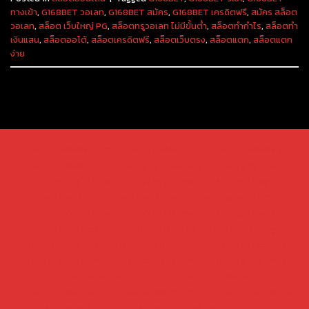
ทางเข้า
,
G168BET วอเลท
,
G168BET สมัคร
,
G168BET เครดิตฟรี
,
สมัคร สล็อต
วอเลท
,
สล็อต เว็บใหญ่ PG
,
สล็อตทรูวอเลท ไม่มีขั้นต่ำ
,
สล็อตทำกำไร
,
สล็อตทำ
เงินแสน
,
สล็อตออโต้
,
สล็อตเครดิตฟรี
,
สล็อตเว็บตรง
,
สล็อตแตก
,
สล็อตแตก
ง่าย
https://tga689z.com
https://tga689z.co
https://tga689z.xyz
https://rico689.com
https://g2g-cash.org
https://g2g-cash.co
https://pg15k.bet
https://pg15k.me
https://pg15k.xyz
https://pg15k.co
https://pg15k.net
https://pgbet15k.com
https://pg15k.bet
https://pg15k.me
https://pg15k.xyz
https://pg15k.co
https://tga1168.com/
https://tgabet.xyz/
http://tga789.com/
https://tga1168.net/
https://tga1168.top/
https://tga1168.life/
https://678xbet.net/
https://678xbet.co
https://ans-allstars.com/
https://rico168.net/
https://rico168.com/
https://one5bet.net/
https://one5bet.co/
https://tga199.com/
https://reborn789.net/
https://true-