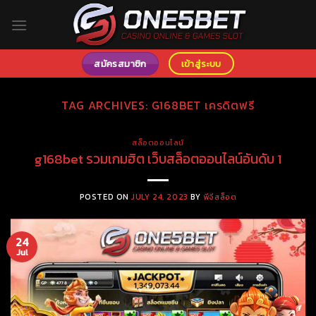
Skip
to
content
สมัครสมาชิก
เข้าสู่ระบบ
TAG ARCHIVES:
G168BET เครดิตฟรี
สล็อตออนไลน์
g168bet รวมเกมฮิต เว็บสล็อตออนไลน์อันดับ 1
POSTED ON
JULY 24, 2023
BY
พีจีสล็อต
24
Jul