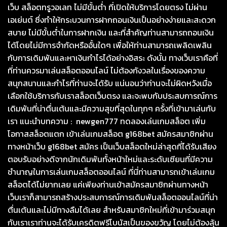
เว็บ สล็อตทรูวอเลท ไม่มีขั้นต่ำ ที่เปิดให้บริการโดยตรง ไม่ผ่าน
เอเย่นต์ ซึ่งทำให้กระบวนการฝากถอนเงินเป็นอย่างง่ายและสะดวก
สบาย ไม่มีขั้นต่ำในการฝากเงิน และที่สำคัญท่านสามารถถอนเงิน
ได้โดยไม่มีการจำกัดหรืออั้นใดๆ เพื่อให้ท่านสามารถเพลิดเพลิน
กับการเดิมพันและหาเงินกำไรได้อย่างอิสระ ดังนั้น ทางเว็บเราคือที่
ที่ท่านควรมาเล่นสล็อตออนไลน์ ไม่ต้องกังวลในเรื่องของความ
สนุกสนานและกำไรที่ท่านจะได้รับ แน่นอนว่าท่านจะไม่ผิดหวังเมื่อ
เลือกใช้บริการกับเราสล็อตเว็บตรง และจะพบกับประสบการณ์การ
เดิมพันที่น่าตื่นเต้นและมีความสุขที่สุดในทุกๆ ครั้งที่เข้ามาเล่นกับ
เรา แนะนำบทความ : newgen777 ทดลองเล่นเกมสล็อต เพิ่ม
โอกาสสล็อตแตก เข้าเล่นเกมสล็อต g168bet สมัครสมาชิกผ่าน
ทางหน้าเว็บ g168bet สมัคร เป็นเว็บสล็อตใหม่ล่าสุดที่ได้รับเสียง
ตอบรับอย่างดีจากนักเดิมพันทั้งหน้าใหม่และระดับเซียนที่มีความ
ชำนาญในการเล่นเกมสล็อตออนไลน์ ที่นี่ท่านสามารถเข้าเล่นเกม
สล็อตได้ไม่ยากเลย แค่เพียงท่านเข้าสมัครสมาชิกผ่านทางหน้า
เว็บเราก็สามารถสร้างประสบการณ์การเดิมพันสล็อตออนไลน์ที่น่า
ตื่นเต้นและไม่มีทางลืมได้เลย สำหรับสมาชิกใหม่ที่เข้ามาร่วมสนุก
กับเราเราท่านจะได้รับเครดิตฟรีโบนัสเป็นของขวัญ โดยไม่ต้องลุ้น