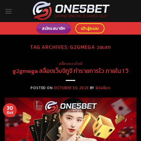
Skip
to
content
สมัครสมาชิก
เข้าสู่ระบบ
TAG ARCHIVES:
G2GMEGA วอเลท
สล็อตออนไลน์
g2gmega สล็อตเว็บจีทูจี ทำรายการไว ภายใน 1 วิ
POSTED ON
OCTOBER 30, 2023
BY
พีจีสล็อต
30
Oct