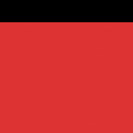
https://tga689z.com
https://tga689z.co
https://tga689z.xyz
https://rico689.com
https://g2g-cash.org
https://g2g-cash.co
https://pg15k.bet
https://pg15k.me
https://pg15k.xyz
https://pg15k.co
https://pg15k.net
https://pgbet15k.com
https://pg15k.bet
https://pg15k.me
https://pg15k.xyz
https://pg15k.co
https://tga1168.com/
https://tgabet.xyz/
http://tga789.com/
https://tga1168.net/
https://tga1168.top/
https://tga1168.life/
https://678xbet.net/
https://678xbet.co
https://ans-allstars.com/
https://rico168.net/
https://rico168.com/
https://one5bet.net/
https://one5bet.co/
https://tga199.com/
https://reborn789.net/
https://true-
walletslot.net
https://reborn789.me/
https://jazz55.net/
https://walletslottrue.com
https://true-walletslot.net
https://slot-freecredit.top
https://true-walletslot.com
https://jazz55.top/
https://jazz-55.co/
https://jazz-55.com/