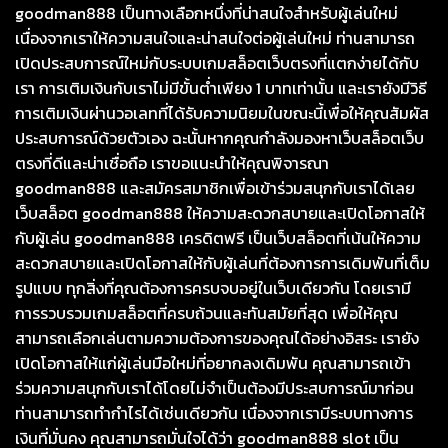
goodman888 เป็นทางเลือกหนึ่งที่น่าสนใจสำหรับผู้เล่นใหม่
เนื่องจากเราให้ความสนใจและน่าสนใจต่อผู้เล่นใหม่ ท่านสามารถ
เปิดประสบการณ์ใหม่กับระบบเกมสล็อตเว็บตรงที่แตกง่ายได้กับ
เรา การเติมเงินกับเราไม่มีขั้นต่ำเพียง 1 บาทเท่านั้น และเรายังมีวิธี
การเติมเงินผ่านวอเลทที่ได้รับความนิยมในขณะนี้เพื่อให้คุณสัมผัส
ประสบการณ์ด้วยตัวเอง ฉะนั้นหากคุณกำลังมองหาเว็บสล็อตเว็บ
ตรงที่ดีและน่าเชื่อถือ เราขอแนะนำให้คุณพิจารณา
goodman888 และสมัครสมาชิกเพื่อเข้าร่วมสนุกกับเราได้เลย
เว็บสล็อต goodman888 ให้ความสะดวกสบายและเปิดโอกาสให้
กับผู้เล่น goodman888 เครดิตฟรี เป็นเว็บสล็อตที่เน้นให้ความ
สะดวกสบายและเปิดโอกาสให้กับผู้เล่นที่ต้องการการเดิมพันที่เต็ม
รูปแบบ ทุกสิ่งที่คุณต้องการครบจบอยู่ในเว็บเดียวกัน โดยเรามี
การรวบรวมเกมสล็อตที่ครบถ้วนและทันสมัยที่สุด เพื่อให้คุณ
สามารถเลือกเล่นตามความต้องการของคุณได้อย่างอิสระ เรายัง
เปิดโอกาสให้แก่ผู้เล่นมือใหม่ที่อยากลงเดิมพัน คุณสามารถเข้า
ร่วมความสนุกกับเราได้โดยไม่จำเป็นต้องมีประสบการณ์มาก่อน
ท่านสามารถทำกำไรได้เช่นเดียวกัน เนื่องจากเรามีระบบทางการ
เงินที่มั่นคง คุณสามารถมั่นใจได้ว่า goodman888 slot เป็น