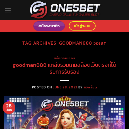
Skip
to
content
สมัครสมาชิก
เข้าสู่ระบบ
TAG ARCHIVES:
GOODMAN888 วอเลท
สล็อตออนไลน์
goodman888 แหล่งรวมเกมสล็อตเว็บตรงที่ได้
รับการรับรอง
POSTED ON
JUNE 28, 2023
BY
พีจีสล็อต
28
Jun