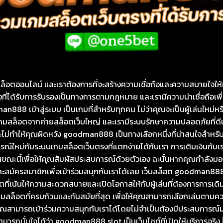
อตออนไลน์ และเราต้องการที่จะสร้างความเชื่อถือและความสบายใจให้แก่ผู
่ได้รับการรับรองเป็นทางการตามกฎหมาย และเรามีความน่าเชื่อถือเพื่
8 เข้าสู่ระบบ เป็นเกมที่สำหรับทุกคน ไม่ว่าคุณจะเป็นผู้เล่นใหม่หร
รเกมสล็อตจากค่ายสล็อตเว็บใหญ่ และเรามีระบบรักษาความปลอดภัยที่ดีเย
จะไม่ทำให้คุณผิดหวัง goodman888 เป็นทางเลือกหนึ่งที่น่าสนใจสำหรับผ
์ใหม่กับระบบเกมสล็อตเว็บตรงที่แตกง่ายได้กับเรา การเติมเงินกับเราไม่
ในขณะนี้เพื่อให้คุณสัมผัสประสบการณ์ด้วยตัวเอง ฉะนั้นหากคุณกำลังมองห
ัครสมาชิกเพื่อเข้าร่วมสนุกกับเราได้เลย เว็บสล็อต goodman888 
ี่เน้นให้ความสะดวกสบายและเปิดโอกาสให้กับผู้เล่นที่ต้องการการเดิมพ
มสล็อตที่ครบถ้วนและทันสมัยที่สุด เพื่อให้คุณสามารถเลือกเล่นตามค
น คุณสามารถเข้าร่วมความสนุกกับเราได้โดยไม่จำเป็นต้องมีประสบการณ์
สามารถมั่นใจได้ว่า goodman888 slot เป็นเว็บไซต์ที่เปิดให้บริการจริ