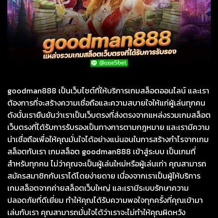
goodman888 เป็นเว็บไซต์ที่ให้บริการเกมสล็อตออนไลน์ และเรา
ต้องการที่จะสร้างความเชื่อถือและความสบายใจให้แก่ผู้เล่นทุกคน
ดังนั้นเรายืนยันว่าเราเป็นเว็บตรงที่ส่งตรงจากแหล่งรวมเกมสล็อต
เว็บตรงที่ได้รับการรับรองเป็นทางการตามกฎหมาย และเรามีความ
น่าเชื่อถือเพื่อให้คุณมั่นใจได้อย่างแน่นอนในการสร้างกำไรจากเกม
สล็อตกับเรา เกมสล็อต goodman888 เข้าสู่ระบบ เป็นเกมที่
สำหรับทุกคน ไม่ว่าคุณจะเป็นผู้เล่นใหม่หรือผู้เล่นเก่า คุณสามารถ
สมัครสมาชิกกับเราได้โดยง่ายดาย เนื่องจากเราเป็นผู้ให้บริการ
เกมสล็อตจากค่ายสล็อตเว็บใหญ่ และเรามีระบบรักษาความ
ปลอดภัยที่ดีเยี่ยม ทำให้คุณได้รับความพอใจทุกครั้งที่คุณเข้ามา
เล่นกับเรา คุณสามารถมั่นใจได้ว่าเราจะไม่ทำให้คุณผิดหวัง