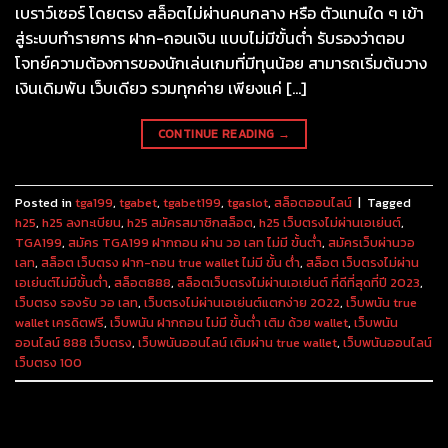
เบราว์เซอร์ โดยตรง สล็อตไม่ผ่านคนกลาง หรือ ตัวแทนใด ๆ เข้า
สู่ระบบทำรายการ ฝาก-ถอนเงิน แบบไม่มีขั้นต่ำ รับรองว่าตอบ
โจทย์ความต้องการของนักเล่นเกมที่มีทุนน้อย สามารถเริ่มต้นวาง
เงินเดิมพัน เว็บเดียว รวมทุกค่าย เพียงแค่ […]
CONTINUE READING
→
Posted in
tga199
,
tgabet
,
tgabet199
,
tgaslot
,
สล็อตออนไลน์
|
Tagged
h25
,
h25 ลงทะเบียน
,
h25 สมัครสมาชิกสล็อต
,
h25 เว็บตรงไม่ผ่านเอเย่นต์
,
TGA199
,
สมัคร TGA199 ฝากถอน ผ่าน วอ เลท ไม่มี ขั้นต่ำ
,
สมัครเว็บผ่านวอ
เลท
,
สล็อต เว็บตรง ฝาก-ถอน true wallet ไม่มี ขั้น ต่ํา
,
สล็อต เว็บตรงไม่ผ่าน
เอเย่นต์ไม่มีขั้นต่ำ
,
สล็อต888
,
สล็อตเว็บตรงไม่ผ่านเอเย่นต์ ที่ดีที่สุดที่ปี 2023
,
เว็บตรง รองรับ วอ เลท
,
เว็บตรงไม่ผ่านเอเย่นต์แตกง่าย 2022
,
เว็บพนัน true
wallet เครดิตฟรี
,
เว็บพนัน ฝากถอน ไม่มี ขั้นต่ำ เติม ด้วย wallet
,
เว็บพนัน
ออนไลน์ 888 เว็บตรง
,
เว็บพนันออนไลน์ เติมผ่าน true wallet
,
เว็บพนันออนไลน์
เว็บตรง 100