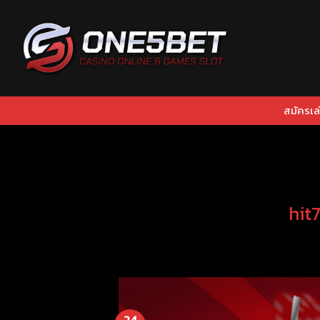
Skip
to
content
สมัครเล
hit7
24