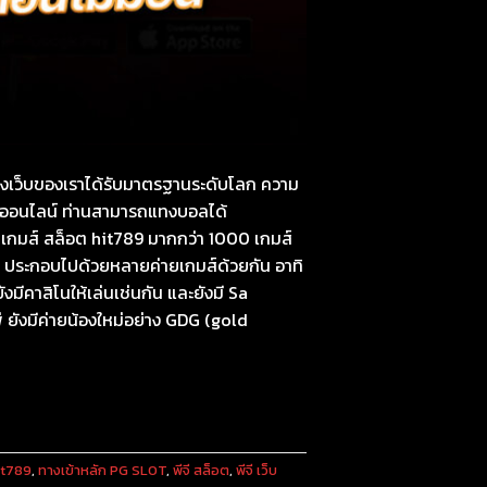
ซึ่งเว็บของเราได้รับมาตรฐานระดับโลก ความ
อลออนไลน์ ท่านสามารถแทงบอลได้
เกมส์ สล็อต hit789 มากกว่า 1000 เกมส์
89 ประกอบไปด้วยหลายค่ายเกมส์ด้วยกัน อาทิ
มีคาสิโนให้เล่นเช่นกัน และยังมี Sa
่ ยังมีค่ายน้องใหม่อย่าง GDG (gold
it789
,
ทางเข้าหลัก PG SLOT
,
พีจี สล็อต
,
พีจี เว็บ