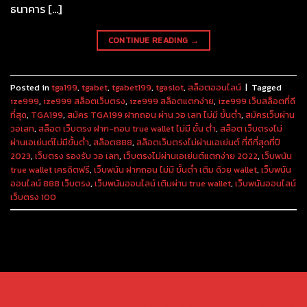
ธนาคาร […]
CONTINUE READING
→
Posted in
tga199
,
tgabet
,
tgabet199
,
tgaslot
,
สล็อตออนไลน์
|
Tagged
ize999
,
ize999 สล็อตเว็บตรง
,
ize999 สล็อตแตกง่าย
,
ize999 เว็บสล็อตที่ดี
ที่สุด
,
TGA199
,
สมัคร TGA199 ฝากถอน ผ่าน วอ เลท ไม่มี ขั้นต่ำ
,
สมัครเว็บผ่าน
วอเลท
,
สล็อต เว็บตรง ฝาก-ถอน true wallet ไม่มี ขั้น ต่ํา
,
สล็อต เว็บตรงไม่
ผ่านเอเย่นต์ไม่มีขั้นต่ำ
,
สล็อต888
,
สล็อตเว็บตรงไม่ผ่านเอเย่นต์ ที่ดีที่สุดที่ปี
2023
,
เว็บตรง รองรับ วอ เลท
,
เว็บตรงไม่ผ่านเอเย่นต์แตกง่าย 2022
,
เว็บพนัน
true wallet เครดิตฟรี
,
เว็บพนัน ฝากถอน ไม่มี ขั้นต่ำ เติม ด้วย wallet
,
เว็บพนัน
ออนไลน์ 888 เว็บตรง
,
เว็บพนันออนไลน์ เติมผ่าน true wallet
,
เว็บพนันออนไลน์
เว็บตรง 100
https://tga689z.com
https://tga689z.co
https://tga689z.xyz