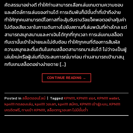
คัดสรรมาอย่างดี ทำให้ท่านสามารถเลือกเล่นเกมตามความชอบ
และสไตล์การเล่นของท่านได้ การเดิมพันก็มีขั้นต่ำที่เข้าถึงง่าย
ทำให้ทุกคนสามารถมีโอกาสที่จะลุ้นรับรางวัลแจ็คพอตอย่างคุ้มค่า
ไม่ต้องเสียเวลาในการเดินทางไปยังสถานที่เล่นพนันที่ห่างไกล แต่
สามารถสนุกสนานและหาเงินได้ทุกที่ทุกเวลา การเล่นเกมสล็อต
กับเรานั้นเข้าใจง่ายและไม่ซับซ้อน ทำให้ทุกคนที่ต้องการสัมผัส
ความสนุกและตื่นเต้นในเกมสล็อตสามารถมาเล่นได้ ไม่ว่าจะเป็นผู้
เล่นใหม่หรือผู้เล่นที่มีประสบการณ์มาก่อน ท่านสามารถเข้ามาสนุ
กกับเกมสล็อตอย่างง่ายดาย […]
CONTINUE READING
→
Posted in
สล็อตออนไลน์
|
Tagged
KPN111
,
KPN111 slot
,
KPN111 wallet
,
kpn111 ทดลองเล่น
,
kpn111 วอเลท
,
kpn111 สมัคร
,
KPN111 เข้าสู่ระบบ
,
KPN111
เครดิตฟรี
,
ทางเข้า KPN111
,
สล็อตทรูวอเลท ไม่มีขั้นต่ำ