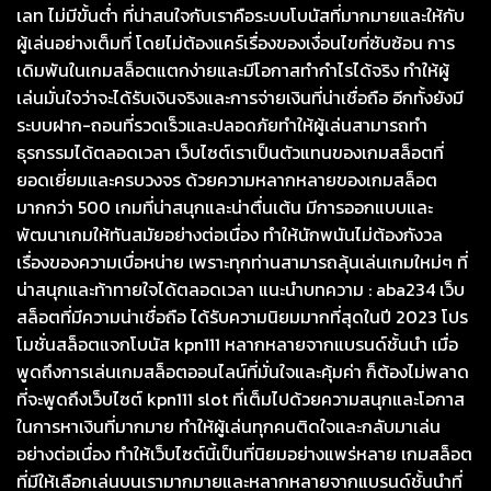
เลท ไม่มีขั้นต่ำ ที่น่าสนใจกับเราคือระบบโบนัสที่มากมายและให้กับ
ผู้เล่นอย่างเต็มที่ โดยไม่ต้องแคร์เรื่องของเงื่อนไขที่ซับซ้อน การ
เดิมพันในเกมสล็อตแตกง่ายและมีโอกาสทำกำไรได้จริง ทำให้ผู้
เล่นมั่นใจว่าจะได้รับเงินจริงและการจ่ายเงินที่น่าเชื่อถือ อีกทั้งยังมี
ระบบฝาก-ถอนที่รวดเร็วและปลอดภัยทำให้ผู้เล่นสามารถทำ
ธุรกรรมได้ตลอดเวลา เว็บไซต์เราเป็นตัวแทนของเกมสล็อตที่
ยอดเยี่ยมและครบวงจร ด้วยความหลากหลายของเกมสล็อต
มากกว่า 500 เกมที่น่าสนุกและน่าตื่นเต้น มีการออกแบบและ
พัฒนาเกมให้ทันสมัยอย่างต่อเนื่อง ทำให้นักพนันไม่ต้องกังวล
เรื่องของความเบื่อหน่าย เพราะทุกท่านสามารถลุ้นเล่นเกมใหม่ๆ ที่
น่าสนุกและท้าทายใจได้ตลอดเวลา แนะนำบทความ : aba234 เว็บ
สล็อตที่มีความน่าเชื่อถือ ได้รับความนิยมมากที่สุดในปี 2023 โปร
โมชั่นสล็อตแจกโบนัส kpn111 หลากหลายจากแบรนด์ชั้นนำ เมื่อ
พูดถึงการเล่นเกมสล็อตออนไลน์ที่มั่นใจและคุ้มค่า ก็ต้องไม่พลาด
ที่จะพูดถึงเว็บไซต์ kpn111 slot ที่เต็มไปด้วยความสนุกและโอกาส
ในการหาเงินที่มากมาย ทำให้ผู้เล่นทุกคนติดใจและกลับมาเล่น
อย่างต่อเนื่อง ทำให้เว็บไซต์นี้เป็นที่นิยมอย่างแพร่หลาย เกมสล็อต
ที่มีให้เลือกเล่นบนเรามากมายและหลากหลายจากแบรนด์ชั้นนำที่