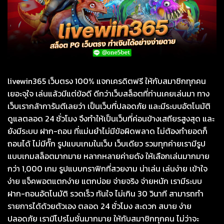
livewin365 เว็บตรง 100% แจกเครดิตฟรี ให้กับสมาชิกทุกคน
เยอะจุใจ เล่นแล้วมีแต่ข้อดี ดีกว่าเว็บสล็อตที่ท่านเคยเล่นมา ทาง
เว็บเรากล้าการันตีเลยว่า เป็นเว็บที่ปลอดภัย และมีระบบอัตโนมัติ
ดูแลตลอด 24 ชั่วโมง จึงทำให้เป็นเว็บที่ค่อนข้างเสถียรสูงสุด และ
ยังมีระบบ ฝาก-ถอน ที่แม่นยำไม่มีข้อผิดพลาด ไม่ต้องทำยอดก็
ถอนได้ ไม่มีกั๊ก รูปแบบเกมในเว็บ เว็บเดียว รวมทุกค่ายเรามีรูป
แบบเกมสล็อตมากมาย หลากหลายค่ายดัง ให้เลือกเล่นมากมาย
กว่า 1,000 เกม รูปแบบกราฟิกที่สวยงาม น่าเล่น เล่นง่าย เข้าใจ
ง่าย แจ็คพอตแตกง่าย แตกบ่อย จ่ายจริง จ่ายหนัก เรามีระบบ
ฝาก-ถอนอัตโนมัติ รวดเร็ว ทันใจ ไม่เกิน 30 วินาที สามารถทำ
รายการได้ด้วยตัวเอง ตลอด 24 ชั่วโมง สะดวก สบาย ง่าย
ปลอดภัย เรามีโปรโมชั่นมากมาย ให้กับสมาชิกทุกคน ไม่ว่าจะ