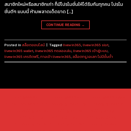
สมาชิกใหม่หรือสมาชิกเก่า ก็มีโปรโมชั่นให้ได้รับกันทุกคน โปรโม
ชั่นดีๆ แบบนี้ ห้ามพลาดเด็ดขาด […]
CONTINUE READING
→
Posted in
สล็อตออนไลน์
|
Tagged
livewin365
,
livewin365 slot
,
livewin365 wallet
,
livewin365 ทดลองเล่น
,
livewin365 เข้าสู่ระบบ
,
livewin365 เครดิตฟรี
,
ทางเข้า livewin365
,
สล็อตทรูวอเลท ไม่มีขั้นต่ำ
https://tga689z.com
https://tga689z.co
https://tga689z.xyz
https://rico689.com
https://g2g-cash.org
https://g2g-cash.co
https://pg15k.bet
https://pg15k.me
https://pg15k.xyz
https://pg15k.co
https://pg15k.net
https://pgbet15k.com
https://pg15k.bet
https://pg15k.me
https://pg15k.xyz
https://pg15k.co
https://tga1168.com/
https://tgabet.xyz/