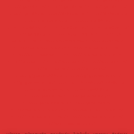
http://tga789.com/
https://tga1168.net/
https://tga1168.top/
https://tga1168.life/
https://678xbet.net/
https://678xbet.co
https://ans-allstars.com/
https://rico168.net/
https://rico168.com/
https://one5bet.net/
https://one5bet.co/
https://tga199.com/
https://reborn789.net/
https://true-
walletslot.net
https://reborn789.me/
https://jazz55.net/
https://walletslottrue.com
https://true-walletslot.net
https://slot-freecredit.top
https://true-walletslot.com
https://jazz55.top/
https://jazz-55.co/
https://jazz-55.com/
https://jazz-55.net/
https://jazz55.co/
https://g2gbetvip888.com/
https://g2gbetwallet.com/
https://g2gbetwallet.net/
https://xn--82ca8bbo3nc4a9d.com/
https://g2gbetwallet.co/
https://tga689.com
https://tga689.me/
https://tgabet689.com
https://tgabet689.net/
https://tgabet689.co
https://walletslottrue.com/
https://wallet-slottrue.com/
https://true-walletslot.net/
https://true-walletslot.com/
https://slot-freecredit.top/