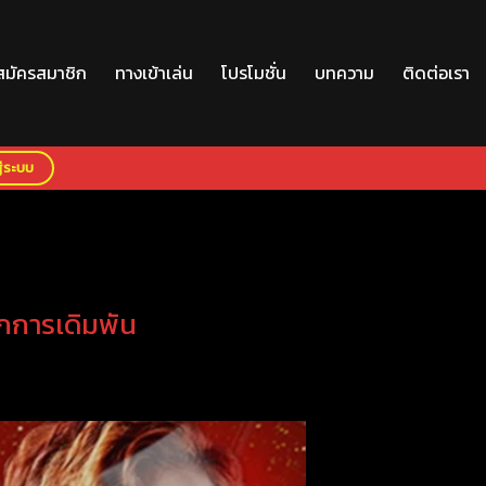
สมัครสมาชิก
ทางเข้าเล่น
โปรโมชั่น
บทความ
ติดต่อเรา
สู่ระบบ
กการเดิมพัน