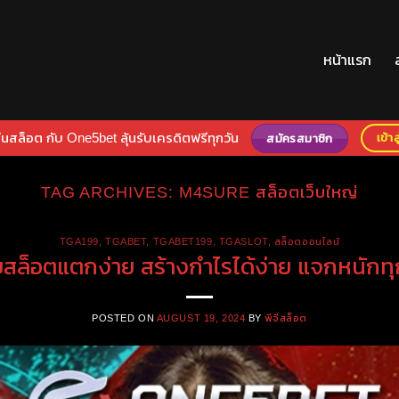
หน้าแรก
่นสล็อต กับ One5bet ลุ้นรับเครดิตฟรีทุกวัน
เข้า
สมัครสมาชิก
TAG ARCHIVES:
M4SURE สล็อตเว็บใหญ่
TGA199
,
TGABET
,
TGABET199
,
TGASLOT
,
สล็อตออนไลน์
บสล็อตแตกง่าย สร้างกำไรได้ง่าย แจกหนักทุ
POSTED ON
AUGUST 19, 2024
BY
พีจีสล็อต