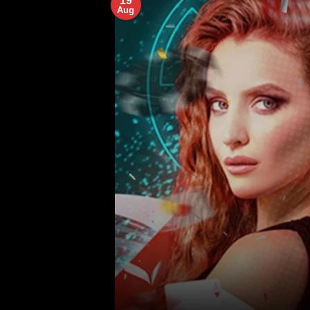
19
Aug