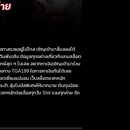
โอกาสรวยอยู่ไม่ไกล เชิญเข้ามาลิ้มลองได้
ดิมพันจริง ข้อมูลทุกอย่างเกี่ยวกับเกมสล็อต
อบโจทย์สุด ๆ ไปเลย อยากหาเงินเชิญเข้ามาร่วม
้ช่องทาง TGA199 ในการหาเงินกันได้เลย
ี่ยอดเยี่ยมแน่นอน เว็บสล็อตแจกหนัก
ระจำ ลุ้นโบนัสพิเศษให้มากมาย ต้นทุนน้อย
แจกหนักต่อเนื่องทุกวัน Slot รวมทุกค่าย จัด