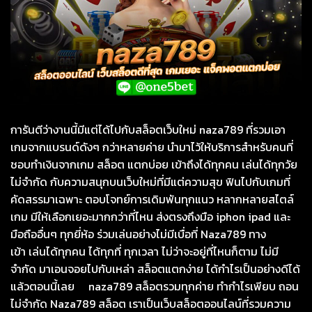
การันตีว่างานนี้มีแต่ได้ไปกับสล็อตเว็บใหม่ naza789 ที่รวมเอา
เกมจากแบรนด์ดังๆ กว่าหลายค่าย นำมาไว้ให้บริการสำหรับคนที่
ชอบทำเงินจากเกม สล็อต แตกบ่อย เข้าถึงได้ทุกคน เล่นได้ทุกวัย
ไม่จำกัด กับความสนุกบนเว็บใหม่ที่มีแต่ความสุข ฟินไปกับเกมที่
คัดสรรมาเฉพาะ ตอบโจทย์การเดิมพันทุกแนว หลากหลายสไตล์
เกม มีให้เลือกเยอะมากกว่าที่ไหน ส่งตรงถึงมือ iphon ipad และ
มือถืออื่นๆ ทุกยี่ห้อ ร่วมเล่นอย่างไม่มีเบื่อที่ Naza789 ทาง
เข้า เล่นได้ทุกคน ได้ทุกที่ ทุกเวลา ไม่ว่าจะอยู่ที่ไหนก็ตาม ไม่มี
จำกัด มาเอนจอยไปกับเหล่า สล็อตแตกง่าย ได้กำไรเป็นอย่างดีได้
แล้วตอนนี้เลย naza789 สล็อตรวมทุกค่าย ทำกำไรเพียบ ถอน
ไม่จำกัด Naza789 สล็อต เราเป็นเว็บสล็อตออนไลน์ที่รวมความ