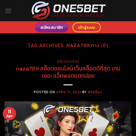
Skip
to
content
สมัครสมาชิก
เข้าสู่ระบบ
TAG ARCHIVES:
NAZA789 ทาง เข้า
สล็อตออนไลน์
naza789 สล็อตออนไลน์ เว็บสล็อตดีที่สุด เกม
เยอะ แจ็คพอตแตกบ่อย
POSTED ON
APRIL 11, 2023
BY
พีจีสล็อต
11
Apr