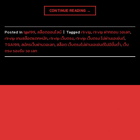
CONTINUE READING
→
Posted in
tga199
,
สล็อตออนไลน์
|
Tagged
r1rvip
,
r1rvip ฝากถอน วอเลท
,
r1rvip เกมสล็อตแตกหนัก
,
r1rvip เว็บตรง
,
r1rvip เว็บตรง ไม่ผ่านเอเย่นต์
,
TGA199
,
สมัครเว็บผ่านวอเลท
,
สล็อต เว็บตรงไม่ผ่านเอเย่นต์ไม่มีขั้นต่ำ
,
เว็บ
ตรง รองรับ วอ เลท
https://tga689z.com
https://tga689z.co
https://tga689z.xyz
https://rico689.com
https://g2g-cash.org
https://g2g-cash.co
https://pg15k.bet
https://pg15k.me
https://pg15k.xyz
https://pg15k.co
https://pg15k.net
https://pgbet15k.com
https://pg15k.bet
https://pg15k.me
https://pg15k.xyz
https://pg15k.co
https://tga1168.com/
https://tgabet.xyz/
http://tga789.com/
https://tga1168.net/
https://tga1168.top/