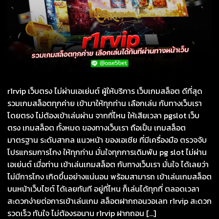
r1rvip เว็บตรง ไม่ผ่านเอเย่นต์ ผู้ให้บริการ เว็บเกมสล็อต ดีที่สุด
รวมเกมสล็อตทุกค่าย เข้ามาให้ทุกท่าน เลือกเล่น กับทางเว็บเรา
โดยตรง ไม่ต้องเข้าเล่นผ่าน จากที่ไหน ให้เสียเวลา pgslot เว็บ
ตรง เกมสล็อต ทั้งหมด ของทางเว็บเรา ถือเป็น เกมสล็อต
มาตรฐาน ระดับสากล แนวหน้า ของเอเชีย ที่มีเครื่องมือ ตรวจจับ
โปรแกรมการโกง ให้ทุกท่าน มั่นใจทุกการเดิมพัน pg slot ไม่ผ่าน
เอเย่นต์ เมื่อท่าน เข้าเล่นเกมสล็อต กับทางเว็บเรา มั่นใจ ได้เลยว่า
ไม่มีการโกง เกิดขึ้นอย่างแน่นอน พร้อมสามารถ เข้าเล่นเกมสล็อต
บนหน้าเว็บไซต์ ได้เลยทันที อยู่ที่ไหน ก็เล่นได้ทุกที่ ตลอดเวลา
สะดวกง่ายต่อการเข้าเล่นเกม สล็อตฝากถอนวอเลท r1rvip สะดวก
รวดเร็ว ทันใจ ไม่ต้องรอนาน r1rvip ฝากถอน […]