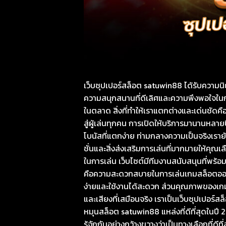
เว็บซุปเปอร์สล็อต satuwin88 ได้รับความนิยม
ความสนุกสนานที่ดีเลิศและความพึงพอใจในกา
ในตลาด สิ่งที่ทำให้เราแตกต่างและเด่นชัดค
สู่ผู้เล่นทุกคน การเปิดให้บริการมานานหลายป
โบนัสที่แตกง่าย ท่ามกลางความเป็นจริงเราย
ชั่นและสิ่งส่งเสริมการเล่นที่มากมายให้คุณเล
ในการเล่น เว็บไซต์มีทีมงานสนับสนุนที่พร้อ
คือความสะดวกสบายในการเล่นเกมสล็อตออนไลน์ที
ง่ายและใช้งานได้สะดวก ส่วนคุณภาพของเกมส
และเสียงที่เสมือนจริง เราเป็นเว็บซุปเปอร์
หมุนสล็อต satuwin88 แหล่งที่ดีที่สุดในปี
รู้จักกันอย่างกว้างขวางว่าเป็นทางเลือกที่ดีท