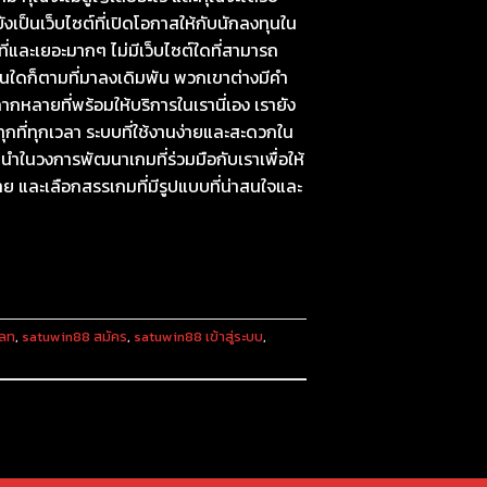
งเป็นเว็บไซต์ที่เปิดโอกาสให้กับนักลงทุนใน
ี่และเยอะมากๆ ไม่มีเว็บไซต์ใดที่สามารถ
ันคนใดก็ตามที่มาลงเดิมพัน พวกเขาต่างมีคำ
ากหลายที่พร้อมให้บริการในเรานี่เอง เรายัง
ุกที่ทุกเวลา ระบบที่ใช้งานง่ายและสะดวกใน
นำในวงการพัฒนาเกมที่ร่วมมือกับเราเพื่อให้
ย และเลือกสรรเกมที่มีรูปแบบที่น่าสนใจและ
เลท
,
satuwin88 สมัคร
,
satuwin88 เข้าสู่ระบบ
,