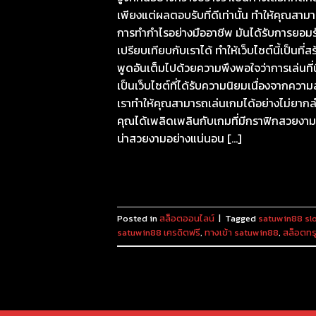
เพียงแต่ผลตอบรับที่ดีเท่านั้น ทำให้คุณสาม
การทำกำไรอย่างมืออาชีพ มันได้รับการยอมรับ
เปรียบเทียบกับเราได้ ทำให้เว็บไซต์นี้เป็นท
พูดอันเต็มไปด้วยความพึงพอใจว่าการเล่นที่น
เป็นเว็บไซต์ที่ได้รับความนิยมเนื่องจากควา
เราทำให้คุณสามารถเล่นเกมได้อย่างไม่ยากลำบ
คุณได้เพลิดเพลินกับเกมที่มีกราฟิกสวยงามแ
น่าสวยงามอย่างแน่นอน […]
Posted in
สล็อตออนไลน์
|
Tagged
satuwin88 sl
satuwin88 เครดิตฟรี
,
ทางเข้า satuwin88
,
สล็อตทรู