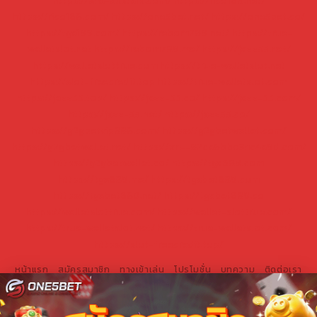
https://rico168.com/
https://one5bet.net/
https://one5bet.co/
https://tga199.com/
https://reborn789.net/
https://true-
walletslot.net
https://reborn789.me/
https://jazz55.net/
https://walletslottrue.com
https://true-walletslot.net
https://slot-freecredit.top
https://true-walletslot.com
https://jazz55.top/
https://jazz-55.co/
https://jazz-55.com/
https://jazz-55.net/
https://jazz55.co/
https://g2gbetvip888.com/
https://g2gbetwallet.com/
https://g2gbetwallet.net/
https://xn--82ca8bbo3nc4a9d.com/
https://g2gbetwallet.co/
https://tga689.com
https://tga689.me/
https://tgabet689.com
https://tgabet689.net/
https://tgabet689.co
https://walletslottrue.com/
https://wallet-slottrue.com/
https://true-walletslot.net/
https://true-walletslot.com/
https://slot-freecredit.top/
หน้าแรก
สมัครสมาชิก
ทางเข้าเล่น
โปรโมชั่น
บทความ
ติดต่อเรา
Copyright 2026 ©
One5bet