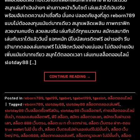
สนุกเล่นทำเงินง่ายๆ ผ่านทางหน้าเว็บไซต์ เล่นแล้วได้เงินจริง
พร้อมอัปเดตความน่าเชื่อถือ มั่นคง ปลอดภัยสูงที่สุด reborn789
แบบไม่ต้องลงทุนแม้แต่บาทเดียว สนุกเพลิดเพลิน ภาพกราฟิก
สวยงามคมชัด สวยสมจริง เล่นกันได้ทุกแนวเกม สมัครสมาชิก
เล่นกับเราได้แล้ววันนี้ แจกหนัก มีโบนัสเครดิตฟรี อย่ารอช้า รีบ
เข้ามาทดลองเล่นเกมฟรี ไม่มีผิดหวังอย่างแน่นอน ไม่ต้องจ่ายเงิน
เพิ่มแม้แต่บาทเดียว สนุกได้ตลอดเวลา เล่นเกมสล็อตออนไลน์
slotday88 […]
CONTINUE READING
→
Posted in
reborn789
,
tga199
,
tgabet
,
tgabet199
,
tgaslot
,
สล็อตออนไลน์
|
Tagged
reborn789
,
slotday88
,
slotday88 สล็อตทดลองเล่นฟรี
,
slotday88 เว็บสล็อตซื้อฟรีสปิน
,
slotday88 เว็บสล็อตแท้
,
ค่ายสล็อตออนไลน์
ชั้นนำ
,
ทดลองเล่นสล็อตฟรี
,
พีจี สล็อต
,
สมัคร สล็อตวอเลท
,
สมัครเว็บผ่านวอ
เลท
,
สล็อต 888 เว็บตรง
,
สล็อต เบ ท ต่ำ แตกง่าย
,
สล็อต เว็บตรง ฝาก-ถอน
true wallet ไม่มี ขั้น ต่ํา
,
สล็อต เว็บตรงไม่ผ่านเอเย่นต์ไม่มีขั้นต่ำ
,
สล็อต เว็บ
ใหญ่ PG
,
สล็อต888
,
สล็อตทดลองเล่นฟรี
,
สล็อตทรูวอเลท ไม่มีขั้นต่ำ
,
สล็อต