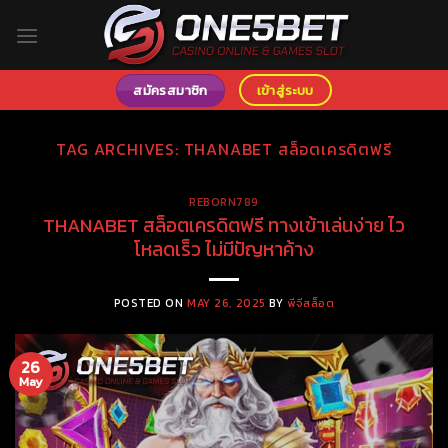
Skip
to
content
สมัครสมาชิก
เข้าสู่ระบบ
TAG ARCHIVES:
THANABET สล็อตเครดิตฟรี
REBORN789
THANABET สล็อตเครดิตฟรี ทางเข้าเล่นง่าย ไว
โหลดเร็ว ไม่มีปัญหาค้าง
POSTED ON
MAY 26, 2025
BY
พีจีสล็อต
26
May