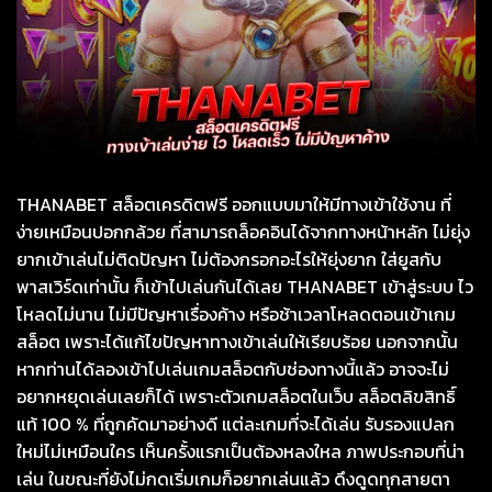
THANABET สล็อตเครดิตฟรี ออกแบบมาให้มีทางเข้าใช้งาน ที่
ง่ายเหมือนปอกกล้วย ที่สามารถล็อคอินได้จากทางหน้าหลัก ไม่ยุ่ง
ยากเข้าเล่นไม่ติดปัญหา ไม่ต้องกรอกอะไรให้ยุ่งยาก ใส่ยูสกับ
พาสเวิร์ดเท่านั้น ก็เข้าไปเล่นกันได้เลย THANABET เข้าสู่ระบบ ไว
โหลดไม่นาน ไม่มีปัญหาเรื่องค้าง หรือช้าเวลาโหลดตอนเข้าเกม
สล็อต เพราะได้แก้ไขปัญหาทางเข้าเล่นให้เรียบร้อย นอกจากนั้น
หากท่านได้ลองเข้าไปเล่นเกมสล็อตกับช่องทางนี้แล้ว อาจจะไม่
อยากหยุดเล่นเลยก็ได้ เพราะตัวเกมสล็อตในเว็บ สล็อตลิขสิทธิ์
แท้ 100 % ที่ถูกคัดมาอย่างดี แต่ละเกมที่จะได้เล่น รับรองแปลก
ใหม่ไม่เหมือนใคร เห็นครั้งแรกเป็นต้องหลงใหล ภาพประกอบที่น่า
เล่น ในขณะที่ยังไม่กดเริ่มเกมก็อยากเล่นแล้ว ดึงดูดทุกสายตา