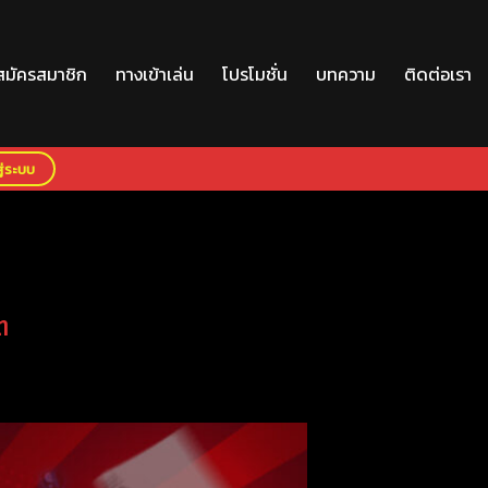
สมัครสมาชิก
ทางเข้าเล่น
โปรโมชั่น
บทความ
ติดต่อเรา
สู่ระบบ
ต