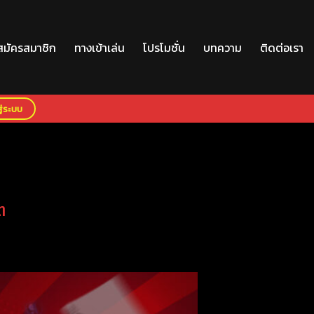
สมัครสมาชิก
ทางเข้าเล่น
โปรโมชั่น
บทความ
ติดต่อเรา
สู่ระบบ
ต