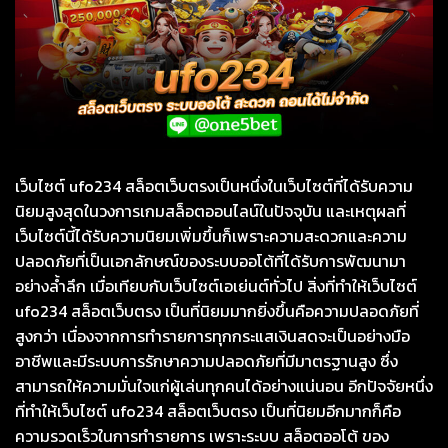
เว็บไซต์ ufo234 สล็อตเว็บตรงเป็นหนึ่งในเว็บไซต์ที่ได้รับความ
นิยมสูงสุดในวงการเกมสล็อตออนไลน์ในปัจจุบัน และเหตุผลที่
เว็บไซต์นี้ได้รับความนิยมเพิ่มขึ้นก็เพราะความสะดวกและความ
ปลอดภัยที่เป็นเอกลักษณ์ของระบบออโต้ที่ได้รับการพัฒนามา
อย่างล้ำลึก เมื่อเทียบกับเว็บไซต์เอเย่นต์ทั่วไป สิ่งที่ทำให้เว็บไซต์
ufo234 สล็อตเว็บตรง เป็นที่นิยมมากยิ่งขึ้นคือความปลอดภัยที่
สูงกว่า เนื่องจากการทำรายการทุกกระแสเงินสดจะเป็นอย่างมือ
อาชีพและมีระบบการรักษาความปลอดภัยที่มีมาตรฐานสูง ซึ่ง
สามารถให้ความมั่นใจแก่ผู้เล่นทุกคนได้อย่างแน่นอน อีกปัจจัยหนึ่ง
ที่ทำให้เว็บไซต์ ufo234 สล็อตเว็บตรง เป็นที่นิยมอีกมากก็คือ
ความรวดเร็วในการทำรายการ เพราะระบบ สล็อตออโต้ ของ