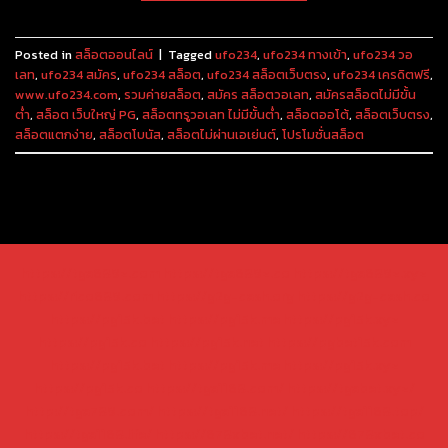
Posted in
สล็อตออนไลน์
|
Tagged
ufo234
,
ufo234 ทางเข้า
,
ufo234 วอ
เลท
,
ufo234 สมัคร
,
ufo234 สล็อต
,
ufo234 สล็อตเว็บตรง
,
ufo234 เครดิตฟรี
,
www.ufo234.com
,
รวมค่ายสล็อต
,
สมัคร สล็อตวอเลท
,
สมัครสล็อตไม่มีขั้น
ต่ำ
,
สล็อต เว็บใหญ่ PG
,
สล็อตทรูวอเลท ไม่มีขั้นต่ำ
,
สล็อตออโต้
,
สล็อตเว็บตรง
,
สล็อตแตกง่าย
,
สล็อตโบนัส
,
สล็อตไม่ผ่านเอเย่นต์
,
โปรโมชั่นสล็อต
https://tga689z.com
https://tga689z.co
https://tga689z.xyz
https://rico689.com
https://g2g-cash.org
https://g2g-cash.co
https://pg15k.bet
https://pg15k.me
https://pg15k.xyz
https://pg15k.co
https://pg15k.net
https://pgbet15k.com
https://pg15k.bet
https://pg15k.me
https://pg15k.xyz
https://pg15k.co
https://tga1168.com/
https://tgabet.xyz/
http://tga789.com/
https://tga1168.net/
https://tga1168.top/
https://tga1168.life/
https://678xbet.net/
https://678xbet.co