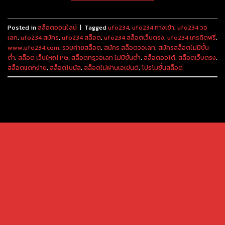
Posted in
สล็อตออนไลน์
|
Tagged
ufo234
,
ufo234 ทางเข้า
,
ufo234 วอ
เลท
,
ufo234 สมัคร
,
ufo234 สล็อต
,
ufo234 สล็อตเว็บตรง
,
ufo234 เครดิตฟรี
,
www.ufo234.com
,
รวมค่ายสล็อต
,
สมัคร สล็อตวอเลท
,
สมัครสล็อตไม่มีขั้น
ต่ำ
,
สล็อต เว็บใหญ่ PG
,
สล็อตทรูวอเลท ไม่มีขั้นต่ำ
,
สล็อตออโต้
,
สล็อตเว็บตรง
,
สล็อตแตกง่าย
,
สล็อตโบนัส
,
สล็อตไม่ผ่านเอเย่นต์
,
โปรโมชั่นสล็อต
https://tga689z.com
https://tga689z.co
https://tga689z.xyz
https://rico689.com
https://g2g-cash.org
https://g2g-cash.co
https://pg15k.bet
https://pg15k.me
https://pg15k.xyz
https://pg15k.co
https://pg15k.net
https://pgbet15k.com
https://pg15k.bet
https://pg15k.me
https://pg15k.xyz
https://pg15k.co
https://tga1168.com/
https://tgabet.xyz/
http://tga789.com/
https://tga1168.net/
https://tga1168.top/
https://tga1168.life/
https://678xbet.net/
https://678xbet.co