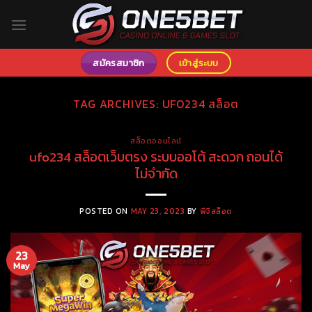
Skip
to
content
สมัครสมาชิก
เข้าสู่ระบบ
TAG ARCHIVES:
UFO234 สล็อต
สล็อตออนไลน์
ufo234 สล็อตเว็บตรง ระบบออโต้ สะดวก ถอนได้
ไม่จำกัด
POSTED ON
MAY 23, 2023
BY
พีจีสล็อต
23
May