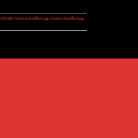
รดิตฟรี
,
ทดลองเล่นสล็อต pg
,
ทดลองเล่นสล็อตpg
,
co
https://pg15k.bet
https://pg15k.me
https://pg15k.xyz
/pg15k.co
https://tga1168.com/
https://tgabet.xyz/
t.co
https://ans-allstars.com/
https://rico168.net/
lletslot.net
https://reborn789.me/
https://jazz55.net/
top/
https://jazz-55.co/
https://jazz-55.com/
https://jazz-
n--82ca8bbo3nc4a9d.com/
https://g2gbetwallet.co/
slottrue.com/
https://wallet-slottrue.com/
https://true-
op/