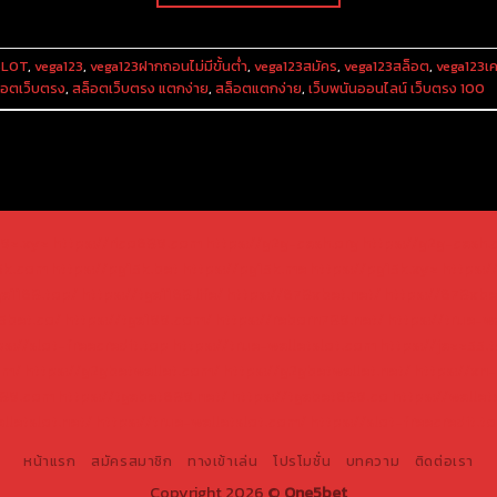
SLOT
,
vega123
,
vega123ฝากถอนไม่มีขั้นต่ำ
,
vega123สมัคร
,
vega123สล็อต
,
vega123เค
็อตเว็บตรง
,
สล็อตเว็บตรง แตกง่าย
,
สล็อตแตกง่าย
,
เว็บพนันออนไลน์ เว็บตรง 100
89z.xyz
https://rico689.com
https://g2g-cash.org
https://g2g-cash.
5k.com
https://pg15k.bet
https://pg15k.me
https://pg15k.xyz
https:/
ga1168.top/
https://tga1168.life/
https://678xbet.net/
https://678xbe
5bet.co/
https://tga199.com/
https://reborn789.net/
https://true-wa
ps://slot-freecredit.top
https://true-walletslot.com
https://jazz55.
om/
https://g2gbetwallet.com/
https://g2gbetwallet.net/
https://x
689.com
https://tgabet689.net/
https://tgabet689.co
https://wallet
lletslot.net/
https://true-walletslot.com/
https://slot-freecredit.t
หน้าแรก
สมัครสมาชิก
ทางเข้าเล่น
โปรโมชั่น
บทความ
ติดต่อเรา
Copyright 2026 ©
One5bet