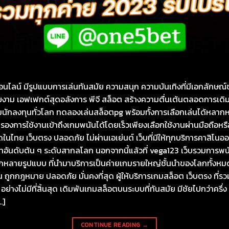
ออนไลน์ มีรูปแบบการเล่นทันสมัย ความสนุก ความบันเทิงที่มีเอกลักษณ์
วยงาม เอฟเฟกต์สุดอลังการ พีจี สล็อต สร้างความตื่นเต้นตลอดการเดิ
่มนักลงทุนทั่วโลก ทดลองเล่นสล็อตpg พร้อมทั้งการเลือกเล่นได้หลาก
องการใช้งานเข้าถึงเกมพนันได้โดยเร็วเพียงเลือกใช้งานผ่านมือถือหรือ
่สุดในไทย เว็บตรง ปลอดภัย ไม่ผ่านเอเย่นต์ เว็บที่มีให้ทุกบริการคาสิ
ัทอันดับต้น ๆ ระดับสากลโลก นอกจากนี้แล้วที่ vega123 เว็บรวมการพนัน
ยรูปแบบ ที่นำมาบริการเป็นค่ายเกมรายใหญ่ชั้นนำของโลกทั้งหมดแ
น ถูกกฎหมาย ปลอดภัย มั่นคงที่สุด ผู้ให้บริการเกมสล็อต เว็บตรง ที่รวม
่างไม่มีที่สิ้นสุด เดิมพันเกมสล็อตบนระบบที่ทันสมัย มีชัยไปกว่าครึ
…]
CONTINUE READING
→