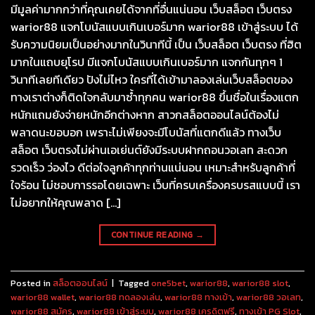
มีมูลค่ามากกว่าที่คุณเคยได้จากที่อื่นแน่นอน เว็บสล็อต เว็บตรง
warior88 แจกโบนัสแบบเกินเบอร์มาก warior88 เข้าสู่ระบบ ได้
รับความนิยมเป็นอย่างมากในวินาทีนี้ เป็น เว็บสล็อต เว็บตรง ที่ฮิต
มากในแถบยุโรป มีแจกโบนัสแบบเกินเบอร์มาก แจกกันทุกๆ 1
วินาทีเลยทีเดียว ปังไม่ไหว ใครที่ได้เข้ามาลองเล่นเว็บสล็อตของ
ทางเราต่างก็ติดใจกลับมาซ้ำทุกคน warior88 ขึ้นชื่อในเรื่องแตก
หนักแถมยังจ่ายหนักอีกต่างหาก สาวกสล็อตออนไลน์ต้องไม่
พลาดนะขอบอก เพราะไม่เพียงจะมีโบนัสที่แตกดีแล้ว ทางเว็บ
สล็อต เว็บตรงไม่ผ่านเอเย่นต์ยังมีระบบฝากถอนวอเลท สะดวก
รวดเร็ว ว่องไว ดีต่อใจลูกค้าทุกท่านแน่นอน เหมาะสำหรับลูกค้าที่
ใจร้อน ไม่ชอบการรอโดยเฉพาะ เว็บที่ครบเครื่องครบรสแบบนี้ เรา
ไม่อยากให้คุณพลาด […]
CONTINUE READING
→
Posted in
สล็อตออนไลน์
|
Tagged
one5bet
,
warior88
,
warior88 slot
,
warior88 wallet
,
warior88 ทดลองเล่น
,
warior88 ทางเข้า
,
warior88 วอเลท
,
warior88 สมัคร
,
warior88 เข้าสู่ระบบ
,
warior88 เครดิตฟรี
,
ทางเข้า PG Slot
,