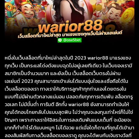
หนึ่งในเว็บสล็อตที่มาใหม่ล่าสุดในปี 2023 warior88 มาแรงแซง
ทุกเว็บ เป็นกระแสโด่งดังแบบฉุดไม่อยู่เลยทีเดียว ในเว็บของเรามี
สมาชิกเป็นจำนวนมาก และยังเป็น เว็บสล็อตเว็บตรงไม่ผ่าน
เอเย่นต์ 2023 คุณสามารถเข้าเล่นได้แบบอุ่นใจและเชื่อถือได้ใน
เว็บสล็อตของเรา ทางเราให้บริการลูกค้าทุกท่านเองโดยตรงใน
แบบที่ไม่มีผ่านตัวกลางแน่นอน ปลอดภัยทุกการเดิมพัน สล็อตทรู
วอเลท ไม่มีขั้นต่ำ การันตี อีกทั้ง warior88 ยังสามารถทำเงินให้
คุณได้กอบโกยกลับไปแบบสุดฟิน ไม่ว่าคุณจะลงทุนเท่าไหร่ก็ไม่ใช่
ปัญหา เพราะทางเราให้อิสระในการลงเดิมพันแบบเต็มที่ จะน้อยจะ
มากก็ทำกำไรได้แบบหมูๆ ไม่ได้อวย แต่เมื่อใดก็ตามที่คุณได้เข้ามา
ลองสัมผัสกับทางเว็บสล็อตของเราดู คุณจะได้พบกับเงินรางวัลที่