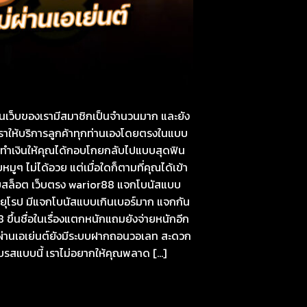
 ในเว็บของเรามีสมาชิกเป็นจำนวนมาก และยัง
งเราให้บริการลูกค้าทุกท่านเองโดยตรงในแบบ
ารถทำเงินให้คุณได้กอบโกยกลับไปแบบสุดฟิน
ูๆ ไม่ได้อวย แต่เมื่อใดก็ตามที่คุณได้เข้า
 เว็บสล็อต เว็บตรง warior88 แจกโบนัสแบบ
แถบยุโรป มีแจกโบนัสแบบเกินเบอร์มาก แจกกัน
 ขึ้นชื่อในเรื่องแตกหนักแถมยังจ่ายหนักอีก
่ผ่านเอเย่นต์ยังมีระบบฝากถอนวอเลท สะดวก
ครบรสแบบนี้ เราไม่อยากให้คุณพลาด […]