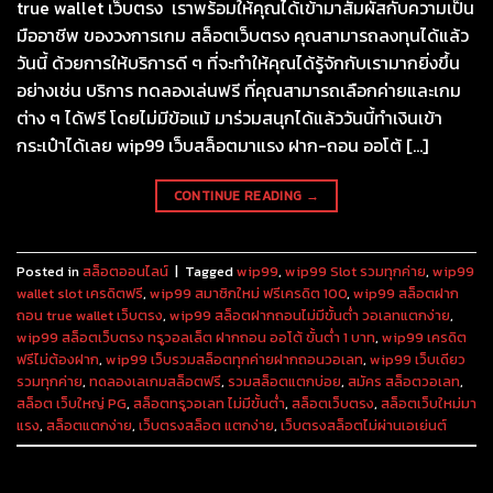
true wallet เว็บตรง เราพร้อมให้คุณได้เข้ามาสัมผัสกับความเป็น
มืออาชีพ ของวงการเกม สล็อตเว็บตรง คุณสามารถลงทุนได้แล้ว
วันนี้ ด้วยการให้บริการดี ๆ ที่จะทำให้คุณได้รู้จักกับเรามากยิ่งขึ้น
อย่างเช่น บริการ ทดลองเล่นฟรี ที่คุณสามารถเลือกค่ายและเกม
ต่าง ๆ ได้ฟรี โดยไม่มีข้อแม้ มาร่วมสนุกได้แล้ววันนี้ทำเงินเข้า
กระเป๋าได้เลย wip99 เว็บสล็อตมาแรง ฝาก-ถอน ออโต้ […]
CONTINUE READING
→
Posted in
สล็อตออนไลน์
|
Tagged
wip99
,
wip99 Slot รวมทุกค่าย
,
wip99
wallet slot เครดิตฟรี
,
wip99 สมาชิกใหม่ ฟรีเครดิต 100
,
wip99 สล็อตฝาก
ถอน true wallet เว็บตรง
,
wip99 สล็อตฝากถอนไม่มีขั้นต่ำ วอเลทแตกง่าย
,
wip99 สล็อตเว็บตรง ทรูวอลเล็ต ฝากถอน ออโต้ ขั้นต่ำ 1 บาท
,
wip99 เครดิต
ฟรีไม่ต้องฝาก
,
wip99 เว็บรวมสล็อตทุกค่ายฝากถอนวอเลท
,
wip99 เว็บเดียว
รวมทุกค่าย
,
ทดลองเลเกมสล็อตฟรี
,
รวมสล็อตแตกบ่อย
,
สมัคร สล็อตวอเลท
,
สล็อต เว็บใหญ่ PG
,
สล็อตทรูวอเลท ไม่มีขั้นต่ำ
,
สล็อตเว็บตรง
,
สล็อตเว็บใหม่มา
แรง
,
สล็อตแตกง่าย
,
เว็บตรงสล็อต แตกง่าย
,
เว็บตรงสล็อตไม่ผ่านเอเย่นต์