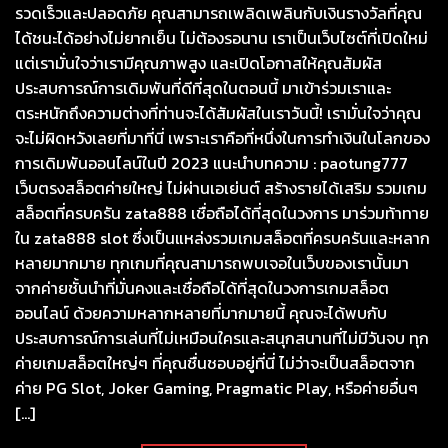
รวดเร็วและปลอดภัย คุณสามารถเพลิดเพลินกับเงินรางวัลที่คุณ
ได้ชนะได้อย่างไม่ยากเย็น ไม่ต้องรอนาน เราเป็นเว็บไซต์ที่เปิดใหม่
แต่เรามั่นใจว่าเรามีคุณภาพสูง และเปิดโอกาสให้คุณสัมผัส
ประสบการณ์การเดิมพันที่ดีที่สุดในตอนนี้ มาเข้าร่วมเราและ
ตระหนักถึงความต่างที่ท่านจะได้สัมผัสในเราวันนี้! เรามั่นใจว่าคุณ
จะไม่ผิดหวังเลยที่มาที่นี่ เพราะเราคือที่หนึ่งในการทำเงินในโลกของ
การเดิมพันออนไลน์ในปี 2023 แนะนำบทความ : paotung777
เว็บตรงสล็อตค่ายใหญ่ ไม่ผ่านเอเย่นต์ สร้างรายได้เสริม รวมเกม
สล็อตที่ครบครัน zata888 เชื่อถือได้ที่สุดในวงการ มาร่วมท้าทาย
ใน zata888 slot ซึ่งเป็นแหล่งรวมเกมสล็อตที่ครบครันและหลาก
หลายมากมาย ทุกเกมที่คุณสามารถพบเจอในเว็บของเรานั้นมา
จากค่ายชั้นนำที่มั่นคงและเชื่อถือได้ที่สุดในวงการเกมสล็อต
ออนไลน์ ด้วยความหลากหลายที่มากมายนี้ คุณจะได้พบกับ
ประสบการณ์การเล่นที่ไม่เหมือนใครและสนุกสนานที่ไม่มีวันจบ ทุก
ค่ายเกมสล็อตใหญ่ๆ ที่คุณชื่นชอบอยู่ที่นี่ ไม่ว่าจะเป็นสล็อตจาก
ค่าย PG Slot, Joker Gaming, Pragmatic Play, หรือค่ายอื่นๆ
[…]