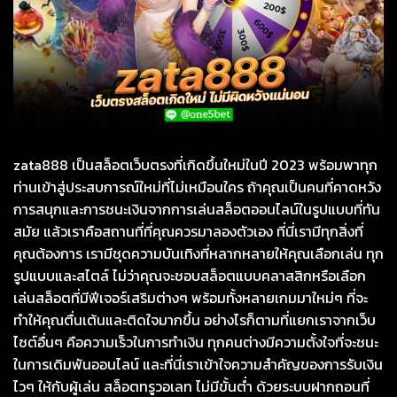
zata888 เป็นสล็อตเว็บตรงที่เกิดขึ้นใหม่ในปี 2023 พร้อมพาทุก
ท่านเข้าสู่ประสบการณ์ใหม่ที่ไม่เหมือนใคร ถ้าคุณเป็นคนที่คาดหวัง
การสนุกและการชนะเงินจากการเล่นสล็อตออนไลน์ในรูปแบบที่ทัน
สมัย แล้วเราคือสถานที่ที่คุณควรมาลองตัวเอง ที่นี่เรามีทุกสิ่งที่
คุณต้องการ เรามีชุดความบันเทิงที่หลากหลายให้คุณเลือกเล่น ทุก
รูปแบบและสไตล์ ไม่ว่าคุณจะชอบสล็อตแบบคลาสสิกหรือเลือก
เล่นสล็อตที่มีฟีเจอร์เสริมต่างๆ พร้อมทั้งหลายเกมมาใหม่ๆ ที่จะ
ทำให้คุณตื่นเต้นและติดใจมากขึ้น อย่างไรก็ตามที่แยกเราจากเว็บ
ไซต์อื่นๆ คือความเร็วในการทำเงิน ทุกคนต่างมีความตั้งใจที่จะชนะ
ในการเดิมพันออนไลน์ และที่นี่เราเข้าใจความสำคัญของการรับเงิน
ไวๆ ให้กับผู้เล่น สล็อตทรูวอเลท ไม่มีขั้นต่ำ ด้วยระบบฝากถอนที่