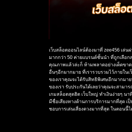
เว็บสล็อตออนไลน์ต้องมาที่ zee456 เล่นผ่
มากกว่า 50 ค่ายแบรนด์ชั้นนำ ที่ถูกเลือ
คุณภาพแล้วล่ะก็ ห้ามพลาดอย่างเด็ดขาด z
อื่นๆอีกมากมาย ที่เรารวบรวมไว้ภายในเว
ของเราคุณจะได้รับสิทธิพิเศษอีกมากมายท
ของเรา รับประกันได้เลยว่าคุณจะสามาร
เกมสล็อตสุดฮิต เว็บใหญ่ ทำเงินง่ายๆ นาที
มีชื่อเสียงทางด้านการบริการมากที่สุด เป็น
ชอบการเล่นเสี่ยงดวงมากที่สุด ในตอนนี้ได้ม