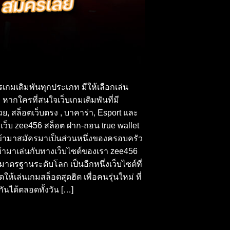
รเกมเดิมพันทุกประเภท มีให้เลือกเล่น
หากใครที่สนใจเว็บเกมเดิมพันที่มี
ย, สล็อตเว็บตรง , บาคาร่า, Esport และ
เว็บ zee456 สล็อต ฝาก-ถอน true wallet
าเข้ามาสมัครมาเป็นส่วนหนึ่งของครอบครัว
ามาเล่นกับทางเว็บไซต์ของเรา zee456
บมาตรฐานระดับโลก เป็นอีกหนึ่งเว็บไซต์ที่
ให้เล่นเกมสล็อตสุดฮิต เพื่อคนรุ่นใหม่ ที่
กันได้ตลอดทั้งวัน […]