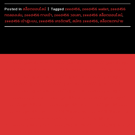
Posted in
สล็อตออนไลน์
|
Tagged
zeed456
,
zeed456 wallet
,
zeed456
ทดลองเล่น
,
zeed456 ทางเข้า
,
zeed456 วอเลท
,
zeed456 สล็อตออนไลน์
,
zeed456 เข้าสู่ระบบ
,
zeed456 เครดิตฟรี
,
สมัคร zeed456
,
สล็อตแตกง่าย
https://tga689z.com
https://tga689z.co
https://tga689z.xyz
https://rico689.com
https://g2g-cash.org
https://g2g-cash.co
https://pg15k.bet
https://pg15k.me
https://pg15k.xyz
https://pg15k.co
https://pg15k.net
https://pgbet15k.com
https://pg15k.bet
https://pg15k.me
https://pg15k.xyz
https://pg15k.co
https://tga1168.com/
https://tgabet.xyz/
http://tga789.com/
https://tga1168.net/
https://tga1168.top/
https://tga1168.life/
https://678xbet.net/
https://678xbet.co
https://ans-allstars.com/
https://rico168.net/
https://rico168.com/
https://one5bet.net/
https://one5bet.co/
https://tga199.com/
https://reborn789.net/
https://true-