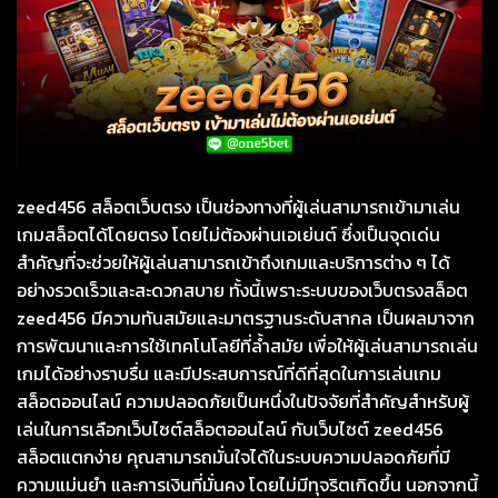
zeed456 สล็อตเว็บตรง เป็นช่องทางที่ผู้เล่นสามารถเข้ามาเล่น
เกมสล็อตได้โดยตรง โดยไม่ต้องผ่านเอเย่นต์ ซึ่งเป็นจุดเด่น
สำคัญที่จะช่วยให้ผู้เล่นสามารถเข้าถึงเกมและบริการต่าง ๆ ได้
อย่างรวดเร็วและสะดวกสบาย ทั้งนี้เพราะระบบของเว็บตรงสล็อต
zeed456 มีความทันสมัยและมาตรฐานระดับสากล เป็นผลมาจาก
การพัฒนาและการใช้เทคโนโลยีที่ล้ำสมัย เพื่อให้ผู้เล่นสามารถเล่น
เกมได้อย่างราบรื่น และมีประสบการณ์ที่ดีที่สุดในการเล่นเกม
สล็อตออนไลน์ ความปลอดภัยเป็นหนึ่งในปัจจัยที่สำคัญสำหรับผู้
เล่นในการเลือกเว็บไซต์สล็อตออนไลน์ กับเว็บไซต์ zeed456
สล็อตแตกง่าย คุณสามารถมั่นใจได้ในระบบความปลอดภัยที่มี
ความแม่นยำ และการเงินที่มั่นคง โดยไม่มีทุจริตเกิดขึ้น นอกจากนี้