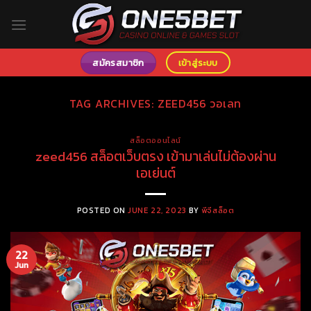
Skip
to
content
สมัครสมาชิก
เข้าสู่ระบบ
TAG ARCHIVES:
ZEED456 วอเลท
สล็อตออนไลน์
zeed456 สล็อตเว็บตรง เข้ามาเล่นไม่ต้องผ่าน
เอเย่นต์
POSTED ON
JUNE 22, 2023
BY
พีจีสล็อต
22
Jun