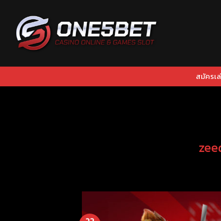
Skip
to
content
สมัครเล
zeed
22