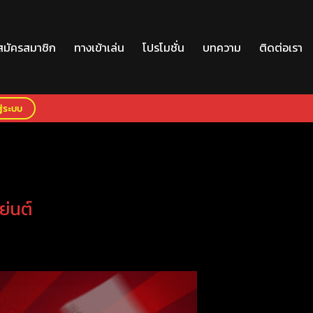
สมัครสมาชิก
ทางเข้าเล่น
โปรโมชั่น
บทความ
ติดต่อเรา
สู่ระบบ
ย่นต์