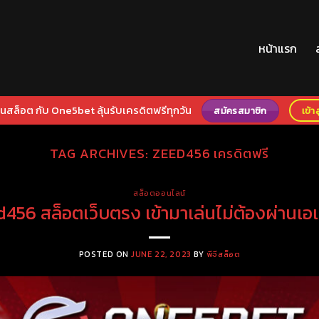
หน้าแรก
่นสล็อต กับ One5bet ลุ้นรับเครดิตฟรีทุกวัน
สมัครสมาชิก
เข้า
TAG ARCHIVES:
ZEED456 เครดิตฟรี
สล็อตออนไลน์
456 สล็อตเว็บตรง เข้ามาเล่นไม่ต้องผ่านเอเ
POSTED ON
JUNE 22, 2023
BY
พีจีสล็อต