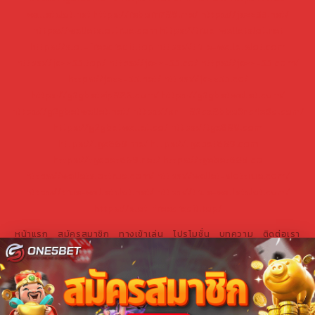
walletslot.net
https://reborn789.me/
https://jazz55.net/
https://walletslottrue.com
https://true-walletslot.net
https://slot-freecredit.top
https://true-walletslot.com
https://jazz55.top/
https://jazz-55.co/
https://jazz-55.com/
https://jazz-55.net/
https://jazz55.co/
https://g2gbetvip888.com/
https://g2gbetwallet.com/
https://g2gbetwallet.net/
https://xn--82ca8bbo3nc4a9d.com/
https://g2gbetwallet.co/
https://tga689.com
https://tga689.me/
https://tgabet689.com
https://tgabet689.net/
https://tgabet689.co
https://walletslottrue.com/
https://wallet-slottrue.com/
https://true-walletslot.net/
https://true-walletslot.com/
https://slot-freecredit.top/
หน้าแรก
สมัครสมาชิก
ทางเข้าเล่น
โปรโมชั่น
บทความ
ติดต่อเรา
Copyright 2026 ©
One5bet