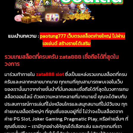
แนะนำบทความ :
paotung777 เว็บตรงสล็อตค่ายใหญ่ ไม่ผ่าน
เอเย่นต์ สร้างรายได้เสริม
รวมเกมสล็อตที่ครบครัน zata888 เชื่อถือได้ที่สุดใน
วงการ
มาร่วมท้าทายใน
zata888 slot
ซึ่งเป็นแหล่งรวมเกมสล็อตที่ครบ
ครันและหลากหลายมากมาย ทุกเกมที่คุณสามารถพบเจอในเว็บ
ของเรานั้นมาจากค่ายชั้นนำที่มั่นคงและเชื่อถือได้ที่สุดในวงการเกม
สล็อตออนไลน์ ด้วยความหลากหลายที่มากมายนี้ คุณจะได้พบกับ
ประสบการณ์การเล่นที่ไม่เหมือนใครและสนุกสนานที่ไม่มีวันจบ ทุก
ค่ายเกมสล็อตใหญ่ๆ ที่คุณชื่นชอบอยู่ที่นี่ ไม่ว่าจะเป็นสล็อตจาก
ค่าย PG Slot, Joker Gaming, Pragmatic Play, หรือค่ายอื่นๆ ที่
คุณชื่นชอบ – เรามีทุกอย่างให้คุณได้เลือกเล่น และทุกเกมที่เรา