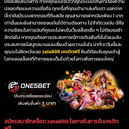
มีชื่อเสียงในวงการ ทำให้คุณมั่นใจได้ว่าคุณจะไม่มีปัญหาเรื่องความ
ปลอดภัยและความเชื่อถือ ทุกครั้งที่คุณเข้ามาเล่นกับเรา นอกจาก
นี้เรายังมีระบบฝากถอนที่ทันสมัย คุณสามารถฝากเงินเพียง 1 บาท
เท่านั้นและยังสามารถถอนเงินได้ตามต้องการ ไม่จำกัดวงเงิน นี่คือ
ความอิสระในการเงินที่คุณจะไม่พบในเว็บสล็อตอื่น ๆ ไม่ต้องรอช้า
อีกต่อไป หากคุณต้องการประสบการณ์การเดิมพันที่มั่นใจและรับ
ประสบการณ์สนุกสนานและเสี่ยงด้วยความมั่นใจ มาที่เราวันนี้และ
คุณจะไม่ผิดหวังเลย
zata888
เครดิตฟรี
ยินดีต้อนรับคุณเข้าสู่
โลกของสล็อตที่ท้าทายและเต็มไปด้วยโอกาสในการชนะใหญ่
สมัครสมาชิกสล็อต zata888 โอกาสในการรับเครดิต
ฟรี