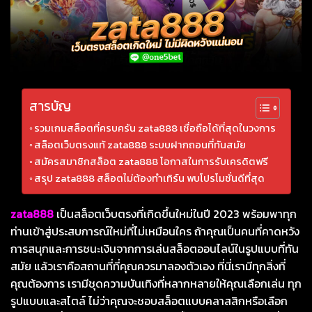
สารบัญ
รวมเกมสล็อตที่ครบครัน zata888 เชื่อถือได้ที่สุดในวงการ
สล็อตเว็บตรงแท้ zata888 ระบบฝากถอนที่ทันสมัย
สมัครสมาชิกสล็อต zata888 โอกาสในการรับเครดิตฟรี
สรุป zata888 สล็อตไม่ต้องทำเทิร์น พบโปรโมชั่นดีที่สุด
zata888
เป็นสล็อตเว็บตรงที่เกิดขึ้นใหม่ในปี 2023 พร้อมพาทุก
ท่านเข้าสู่ประสบการณ์ใหม่ที่ไม่เหมือนใคร ถ้าคุณเป็นคนที่คาดหวัง
การสนุกและการชนะเงินจากการเล่นสล็อตออนไลน์ในรูปแบบที่ทัน
สมัย แล้วเราคือสถานที่ที่คุณควรมาลองตัวเอง ที่นี่เรามีทุกสิ่งที่
คุณต้องการ เรามีชุดความบันเทิงที่หลากหลายให้คุณเลือกเล่น ทุก
รูปแบบและสไตล์ ไม่ว่าคุณจะชอบสล็อตแบบคลาสสิกหรือเลือก