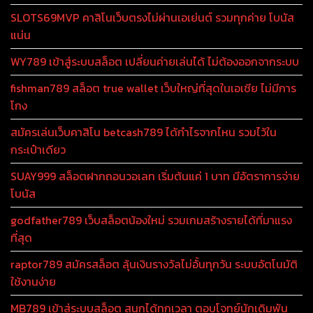
SLOTS69MVP คาสิโนเว็บตรงไม่ผ่านเอเย่นต์ รวมทุกค่าย โบนัส
แน่น
WY789 เข้าสู่ระบบสล็อต เปลี่ยนค่ายเล่นได้ ไม่ต้องออกจากระบบ
fishman789 สล็อต true wallet เว็บใหญ่ที่สุดในเอเชีย ไม่มีการ
โกง
สมัครเล่นเว็บคาสิโน betcash789 ได้กำไรจากไหน รวมไว้ใน
กระเป๋าเดียว
SUAY999 สล็อตฝากถอนวอเลท เริ่มต้นแค่ 1 บาท มีอัตราการจ่าย
โบนัส
godfather789 เว็บสล็อตน้องใหม่ รวมเกมสร้างรายได้ที่มาแรง
ที่สุด
raptor789 สมัครสล็อต ลุ้นเงินรางวัลไม่อั้นทุกวัน ระบบอัตโนมัติ
ใช้งานง่าย
MB789 เข้าสู่ระบบสล็อต สนุกได้ทุกเวลา ตอบโจทย์นักเดิมพัน