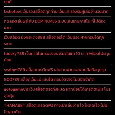
ทุกที่
1xshotbet เว็บรวมสล็อตทุกค่าย เว็บแท้ รองรับผู้เล่นจำนวนมาก
ทดลองเล่นฟรี กับ DOMINO456 ระบบเล่นเกมคาสิโน ที่ไม่ต้อง
ฝาก
เว็บสล็อต มังกรแดง888 สล็อตออโต้ เว็บตรง ฝากถอนได้ทุก
ระบบ
todsky789 เว็บคาสิโนครบวงจร เริ่มต้นแค่ 10 บาท พร้อมโปรทุน
น้อย
sealbet789 สล็อตเครดิตฟรี เล่นง่ายผ่านแอพบนมือถือทุกรุ่น
GOD789 สล็อตเว็บแม่ เล่นได้ ถอนได้จริง ไม่มีข้อจำกัด
gotogame88 เว็บสล็อตตรงทั้งหมด ฝากน้อยได้เครดิตเพิ่ม โปร
สุดคุ้ม
THANABET สล็อตเครดิตฟรี ทางเข้าเล่นง่าย ไว โหลดเร็ว ไม่มี
ปัญหาค้าง