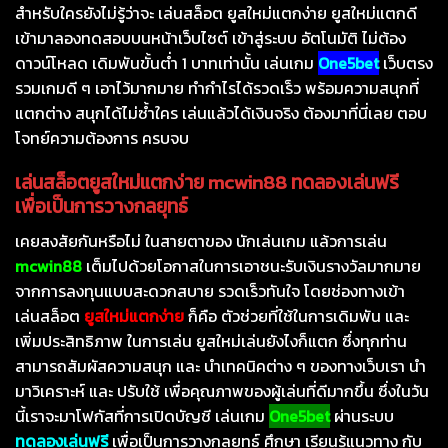
สำหรับใครยังไม่รู้ว่าจะ เล่นสล็อต ยูสใหม่แตกง่าย ยูสใหม่แตกดี
เข้ามาลองทดสอบบนหน้าเว็บไซต์ เข้าสู่ระบบ อัตโนมัติ ไม่ต้อง
ดาวน์โหลด เดิมพันขั้นต่ำ 1 บาทเท่านั้น เล่นเกม
One5bet
เว็บตรง
รวมเกมดี ๆ เอาไว้มากมาย ทำกำไรได้รวดเร็ว พร้อมความสนุกที่
แตกต่าง สนุกได้ไม่ซ้ำใคร เล่นแล้วได้เงินจริง ต้องมาที่นี่เลย ตอบ
โจทย์ความต้องการ ครบจบ
เล่นสล็อตยูสใหม่แตกง่าย mcwin88 ทดลองเล่นฟรี
เพื่อเป็นการวางกลยุทธ์
เคยสงสัยกันหรือไม่ ในสายตาของ นักเล่นเกม แล้วการเล่น
mcwin88
เต็มไปด้วยโอกาสในการเอาชนะรับเงินรางวัลมากมาย
จากการลงทุนแบบสะดวกสบาย รวดเร็วทันใจ โดยช่องทางเข้า
เล่นสล็อต
ยูสใหม่แตกง่าย
ก็คือ ตัวช่วยที่ใช้ในการเดิมพัน และ
เพิ่มประสิทธิภาพ ในการเล่น ยูสใหม่เล่นยังไงก็แตก ซึ่งทุกท่าน
สามารถสัมผัสความสนุก และ นำเทคนิคต่าง ๆ ของทางเว็บเรา นำ
มาวิเคราะห์ และ ปรับใช้ เพื่อคุณภาพของผู้เล่นที่ดีมากขึ้น ซึ่งในวัน
นี้เราจะมาโฟกัสที่การเปิดบัญชี เล่นเกม
One5bet
ผ่านระบบ
ทดลองเล่นฟรี
เพื่อเป็นการวางกลยุทธ์ ศึกษา เรียนรู้แนวทาง กับ