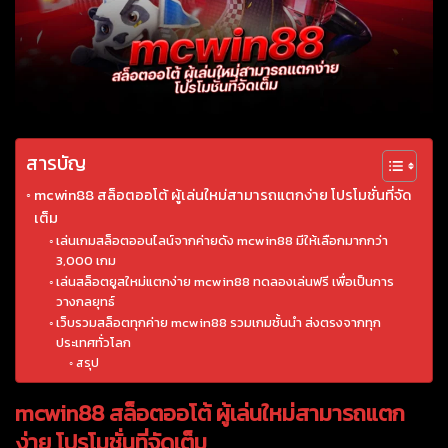
สารบัญ
mcwin88 สล็อตออโต้ ผู้เล่นใหม่สามารถแตกง่าย โปรโมชั่นที่จัด
เต็ม
เล่นเกมสล็อตออนไลน์จากค่ายดัง mcwin88 มีให้เลือกมากกว่า
3,000 เกม
เล่นสล็อตยูสใหม่แตกง่าย mcwin88 ทดลองเล่นฟรี เพื่อเป็นการ
วางกลยุทธ์
เว็บรวมสล็อตทุกค่าย mcwin88 รวมเกมชั้นนำ ส่งตรงจากทุก
ประเทศทั่วโลก
สรุป
mcwin88 สล็อตออโต้ ผู้เล่นใหม่สามารถแตก
ง่าย โปรโมชั่นที่จัดเต็ม