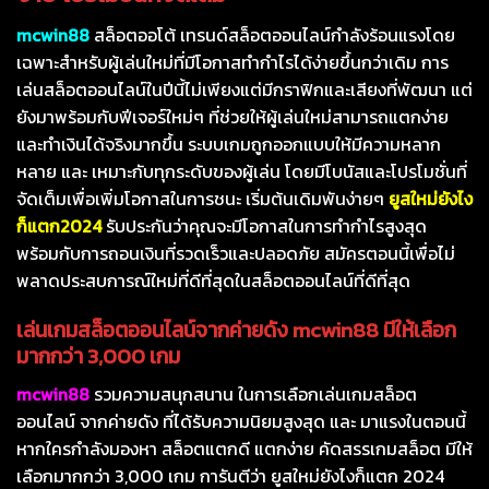
mcwin88
สล็อตออโต้ เทรนด์สล็อตออนไลน์กำลังร้อนแรงโดย
เฉพาะสำหรับผู้เล่นใหม่ที่มีโอกาสทำกำไรได้ง่ายขึ้นกว่าเดิม การ
เล่นสล็อตออนไลน์ในปีนี้ไม่เพียงแต่มีกราฟิกและเสียงที่พัฒนา แต่
ยังมาพร้อมกับฟีเจอร์ใหม่ๆ ที่ช่วยให้ผู้เล่นใหม่สามารถแตกง่าย
และทำเงินได้จริงมากขึ้น ระบบเกมถูกออกแบบให้มีความหลาก
หลาย และ เหมาะกับทุกระดับของผู้เล่น โดยมีโบนัสและโปรโมชั่นที่
จัดเต็มเพื่อเพิ่มโอกาสในการชนะ เริ่มต้นเดิมพันง่ายๆ
ยูสใหม่ยังไง
ก็แตก2024
รับประกันว่าคุณจะมีโอกาสในการทำกำไรสูงสุด
พร้อมกับการถอนเงินที่รวดเร็วและปลอดภัย สมัครตอนนี้เพื่อไม่
พลาดประสบการณ์ใหม่ที่ดีที่สุดในสล็อตออนไลน์ที่ดีที่สุด
เล่นเกมสล็อตออนไลน์จากค่ายดัง mcwin88 มีให้เลือก
มากกว่า 3,000 เกม
mcwin88
รวมความสนุกสนาน ในการเลือกเล่นเกมสล็อต
ออนไลน์ จากค่ายดัง ที่ได้รับความนิยมสูงสุด และ มาแรงในตอนนี้
หากใครกำลังมองหา สล็อตแตกดี แตกง่าย คัดสรรเกมสล็อต มีให้
เลือกมากกว่า 3,000 เกม การันตีว่า ยูสใหม่ยังไงก็แตก 2024