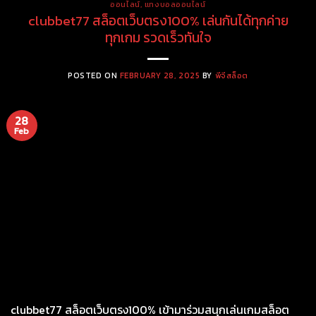
ออนไลน์
,
แทงบอลออนไลน์
clubbet77 สล็อตเว็บตรง100% เล่นกันได้ทุกค่าย
ทุกเกม รวดเร็วทันใจ
POSTED ON
FEBRUARY 28, 2025
BY
พีจีสล็อต
28
Feb
clubbet77 สล็อตเว็บตรง100% เข้ามาร่วมสนุกเล่นเกมสล็อต