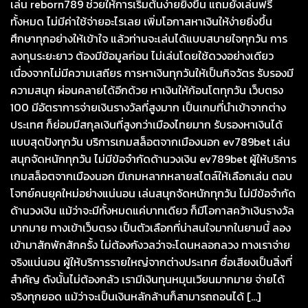
เล่น reborn789 ช่วยให้การเริ่มต้นง่ายยิ่งขึ้น แถมยังเล่นฟรี
ทั้งหมด ไม่มีค่าใช้จ่ายอะไรเลย เพิ่มโอกาสหาเงินให้ง่ายยิ่งขึ้น
ศึกษาทุกอย่างให้เข้าใจ แล้วท่านจะเล่นได้แบบสบายใจทุกวัน การ
ลงทุนระยะยาว ต้องมีข้อมูลก่อน ไม่เล่นโดยใช้ดวงอย่างเดียว
เนื่องจากไม่มีความเสถียร การหาเงินทุกวันให้เป็นกิจวัตร รับรองมี
ความสนุก ผ่อนคลายได้อีกด้วย หาเงินให้ก้อนโตทุกวัน เว็บตรง
100 มีอัตราการจ่ายเงินรางวัลที่สูงมาก เป็นเกมที่นำเข้าจากต่าง
ประเทศ ก็ย่อมมีสกุลเงินที่สูงกว่าเมืองไทยมาก รับรองหาเงินได้
แบบสุดปังทุกวัน บริการเกมสล็อตจากเมืองนอก ev789bet เล่น
สนุกจัดหนักทุกวัน ไม่มีข้อจำกัดด้านวงเงิน ev789bet ผู้ให้บริการ
เกมสล็อตจากเมืองนอก มีเกมหลากหลายสไตล์ให้เลือกเล่น ตอบ
โจทย์คนยุคใหม่อย่างแน่นอน เล่นสนุกจัดหนักทุกวัน ไม่มีข้อจำกัด
ด้านวงเงิน แม้ว่าจะมีทั้งหมดแค่บาทเดียว ก็มีโอกาสคว้าเงินรางวัล
มากมาย ทางเข้าเว็บตรง เป็นตัวเลือกที่น่าสนใจมากในยามนี้ ลอง
เข้ามาสักพักสักครั้ง ไม่ต้องกังวลว่าจะโดนหลอกลวง ทางเราจ่าย
จริงแน่นอน ผู้ให้บริการรายใหญ่จากต่างประเทศ ชื่อเสียงเป็นสิ่งที่
สำคัญ ดังนั้นไม่ต้องกลัว เรามีเงินทุนหมุนเวียนมากมาย จ่ายได้
จริงทุกยอด แม้ว่าจะเป็นเงินหลักล้านก็สามารถถอนได้ […]