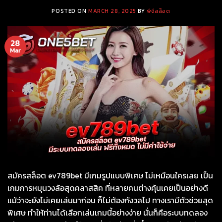
POSTED ON
MARCH 28, 2025
BY
พีจีสล็อต
28
Mar
สมัครสล็อต ev789bet มีเกมรูปแบบพิเศษ ไม่เหมือนใครเลย เป็น
เกมการหมุนวงล้อสุดคลาสสิค ที่หลายคนต่างคุ้นเคยเป็นอย่างดี
แม้ว่าจะยังไม่เคยเล่นมาก่อน ก็ไม่ต้องกังวลไป ทางเรามีตัวช่วยสุด
พิเศษ ทำให้ท่านได้เลือกเล่นเกมนี้อย่างง่าย นั่นก็คือระบบทดลอง