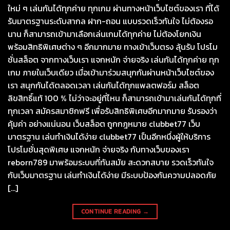
ใหม่ ๆ เล่นกันได้ทุกค่าย ทุกเกม ผ่านทางหน้าเว็บไซต์ของเรา ที่ได้
รับมาตรฐานระดับสากล ฝาก-ถอน แบบรวดเร็วทันใจ ไม่ต้องรอ
นาน ก็สามารถเข้ามาเลือกเล่นเกมได้ทุกค่าย ไม่ต้องโยกเงิน
พร้อมสิทธิพิเศษต่าง ๆ อีกมากมาย ทางเข้าเว็บตรง ลุ้นรับ โปรโม
ชั่นสล็อต จากทางเว็บเรา แจกหนัก จ่ายจริง เล่นกันได้ทุกค่าย ทุก
เกม ภายในเว็บเดียว เมื่อเข้ามาร่วมสนุกกันผ่านหน้าเว็บไซต์ของ
เรา สนุกกันได้ตลอดเวลา เล่นกันได้ทุกแพลตฟอร์ม สล็อต
ลิขสิทธิ์แท้ 100 % ไม่ว่าจะอยู่ที่ไหน ก็สามารถเข้ามาเล่นกันได้ทุกที่
ทุกเวลา สมัครสมาชิกฟรี เพื่อรับสิทธิพิเศษอีกมากมาย รับรองว่า
คุ้มค่า อย่างแน่นอน เว็บสล็อต ถูกกฎหมาย clubbet77 เว็บ
มาตรฐาน เล่นทำเงินได้ง่าย clubbet77 เป็นอีกหนึ่งผู้ให้บริการ
โปรโมชั่นสุดพิเศษ แจกหนัก จ่ายจริง กับทางเว็บของเรา
reborn789 มาพร้อมระบบที่ทันสมัย สะดวกสบาย รวดเร็วทันใจ
กับเว็บมาตรฐาน เล่นทำเงินได้ง่าย มีระบบป้องกันความปลอดภัย
[…]
CONTINUE READING
→