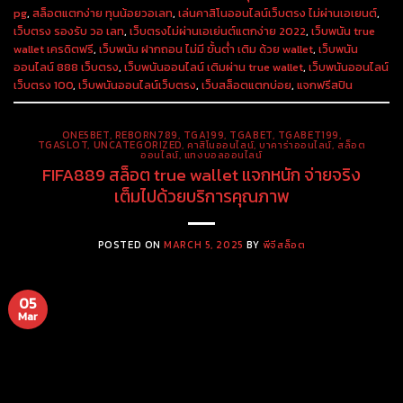
pg
,
สล็อตแตกง่าย ทุนน้อยวอเลท
,
เล่นคาสิโนออนไลน์เว็บตรง ไม่ผ่านเอเยนต์
,
เว็บตรง รองรับ วอ เลท
,
เว็บตรงไม่ผ่านเอเย่นต์แตกง่าย 2022
,
เว็บพนัน true
wallet เครดิตฟรี
,
เว็บพนัน ฝากถอน ไม่มี ขั้นต่ำ เติม ด้วย wallet
,
เว็บพนัน
ออนไลน์ 888 เว็บตรง
,
เว็บพนันออนไลน์ เติมผ่าน true wallet
,
เว็บพนันออนไลน์
เว็บตรง 100
,
เว็บพนันออนไลน์เว็บตรง
,
เว็บสล็อตแตกบ่อย
,
แจกฟรีสปิน
ONE5BET
,
REBORN789
,
TGA199
,
TGABET
,
TGABET199
,
TGASLOT
,
UNCATEGORIZED
,
คาสิโนออนไลน์
,
บาคาร่าออนไลน์
,
สล็อต
ออนไลน์
,
แทงบอลออนไลน์
FIFA889 สล็อต true wallet แจกหนัก จ่ายจริง
เต็มไปด้วยบริการคุณภาพ
POSTED ON
MARCH 5, 2025
BY
พีจีสล็อต
05
Mar