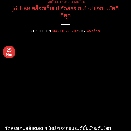
ออนไลน์
,
แทงบอลออนไลน์
jrich88 สล็อตเว็บแม่ คัดสรรเกมใหม่ แจกโบนัสดี
ที่สุด
POSTED ON
MARCH 25, 2025
BY
พีจีสล็อต
25
Mar
คัดสรรเกมสล็อตสด ๆ ใหม่ ๆ จากแบรนด์ชั้นนำระดับโลก