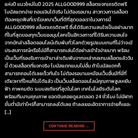
แห่งปี แนวใหม่ในปี 2025 ALLGOOD999 สล็อตแจกเครดิตฟรี
โบนัสแตกง่าย ถอนเงินได้จริง ไม่ต้องรอนาน สาวกวงการสล็อต
ต้องหยุดฟังที่เราโฆษณาเว็บที่ดีที่สุดของเราในวงการนี้
ALLGOOD999 สล็อตเครดิตฟรี ซึ่งได้รับความสนใจเป็นอย่างมาก
ที่ในที่สุดของทุกเว็บของมุมโลกเป็นอีกวงการที่ได้รับความสนใจ
จากนักล่าสล็อตออนไลน์เดิมพันทั่วโลกด้วยรูปแบบเกมที่ไม่ว่าจะมี
ประสบการณ์หรือไม่มีก็สามารถเล่นได้อย่างเข้าใจง่ายมาก พร้อม
เป็นเว็บที่รองรับการเข้ามาล่าเดิมพันจากเหล่าคอเกมสล็อตแล้ววัน
นี้ ด้วยสล็อตที่แจกจริง โบนัสแตกแบบไม่อั้น ถ้าโบนัสแตกก็
สามารถถอนได้เลยเร็วทันใจ ไม่ต้องรอนานเหมือนเว็บอื่นมีที่นี่ที่
เดียวหาที่ไหนก็ไม่ได้แล้ว เป็นเว็บสล็อตออนไลน์คุณภาพสูงเหยีบ
ฟ้า ภาพคมชัด ระบบสเถียรที่สุดในโลก เทคโนโลยีระดับโลก
พร้อมทีมงานคุณภาพ แอดมินคอยดูแลตลอด 24 ชั่วโมง ไม่มีฝาก
ขั้นต่ำมีเท่าไหร่ก็สามารถลงได้เลย ถ้าลงเยอะอัตราการจ่ายก็เยอะ
[…]
CONTINUE READING
→