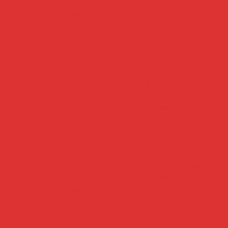
https://pg15k.co
https://pg15k.net
https://pgbet15k.com
https://pg15k.bet
https://pg15k.me
https://pg15k.xyz
https://pg15k.co
https://tga1168.com/
https://tgabet.xyz/
http://tga789.com/
https://tga1168.net/
https://tga1168.top/
https://tga1168.life/
https://678xbet.net/
https://678xbet.co
https://ans-allstars.com/
https://rico168.net/
https://rico168.com/
https://one5bet.net/
https://one5bet.co/
https://tga199.com/
https://reborn789.net/
https://true-
walletslot.net
https://reborn789.me/
https://jazz55.net/
https://walletslottrue.com
https://true-walletslot.net
https://slot-freecredit.top
https://true-walletslot.com
https://jazz55.top/
https://jazz-55.co/
https://jazz-55.com/
https://jazz-55.net/
https://jazz55.co/
https://g2gbetvip888.com/
https://g2gbetwallet.com/
https://g2gbetwallet.net/
https://xn--82ca8bbo3nc4a9d.com/
https://g2gbetwallet.co/
https://tga689.com
https://tga689.me/
https://tgabet689.com
https://tgabet689.net/
https://tgabet689.co
https://walletslottrue.com/
https://wallet-slottrue.com/
https://true-walletslot.net/
https://true-walletslot.com/