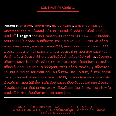
CONTINUE READING
→
Posted in
one5bet
,
reborn789
,
tga199
,
tgabet
,
tgabet199
,
tgaslot
,
Uncategorized
,
คาสิโนออนไลน์
,
บาคาร่าออนไลน์
,
สล็อตออนไลน์
,
แทงบอล
ออนไลน์
|
Tagged
one5bet
,
raptor789
,
reborn789
,
TGA199
,
ค่ายสล็อต
ออนไลน์ ชั้นนำ
,
ทดลองเล่นสล็อตฟรี
,
ทางเข้าเล่นเกม reborn789
,
พีจี สล็อต
,
สมัคร สล็อตวอเลท
,
สมัครเล่น reborn789
,
สมัครเว็บผ่านวอเลท
,
สล็อต 888
เว็บตรง
,
สล็อต เบ ท ต่ำ แตกง่าย
,
สล็อต เว็บตรง ฝาก-ถอน true wallet ไม่มี
ขั้น ต่ํา
,
สล็อต เว็บตรงไม่ผ่านเอเย่นต์ไม่มีขั้นต่ำ
,
สล็อต เว็บใหญ่ PG
,
สล็อต888
,
สล็อตทรูวอเลท ไม่มีขั้นต่ำ
,
สล็อตฝาก10รับ100ล่าสุด
,
สล็อตเว็บตรง แตกง่าย
,
สล็อตเว็บตรงไม่ผ่านเอเย่นต์ ที่ดีที่สุดที่ปี 2023
,
สล็อตแตกง่าย pg
,
สล็อตแตก
ง่าย ทุนน้อยวอเลท
,
เล่นคาสิโนออนไลน์เว็บตรง ไม่ผ่านเอเยนต์
,
เว็บตรง รองรับ
วอ เลท
,
เว็บตรงไม่ผ่านเอเย่นต์แตกง่าย 2022
,
เว็บพนัน true wallet เครดิตฟรี
,
เว็บพนัน ฝากถอน ไม่มี ขั้นต่ำ เติม ด้วย wallet
,
เว็บพนันออนไลน์ 888 เว็บตรง
,
เว็บพนันออนไลน์ เติมผ่าน true wallet
,
เว็บพนันออนไลน์ เว็บตรง 100
,
เว็บพนัน
ออนไลน์เว็บตรง
,
เว็บสล็อตแตกบ่อย
,
แจกฟรีสปิน
ONE5BET
,
REBORN789
,
TGA199
,
TGABET
,
TGABET199
,
TGASLOT
,
UNCATEGORIZED
,
คาสิโนออนไลน์
,
บาคาร่าออนไลน์
,
สล็อต
ออนไลน์
,
แทงบอลออนไลน์