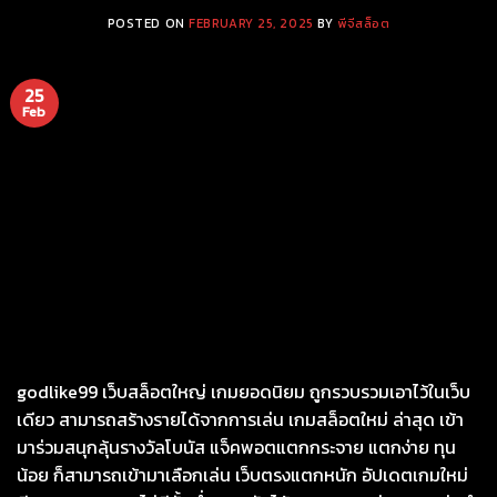
POSTED ON
FEBRUARY 25, 2025
BY
พีจีสล็อต
25
Feb
godlike99 เว็บสล็อตใหญ่ เกมยอดนิยม ถูกรวบรวมเอาไว้ในเว็บ
เดียว สามารถสร้างรายได้จากการเล่น เกมสล็อตใหม่ ล่าสุด เข้า
มาร่วมสนุกลุ้นรางวัลโบนัส แจ็คพอตแตกกระจาย แตกง่าย ทุน
น้อย ก็สามารถเข้ามาเลือกเล่น เว็บตรงแตกหนัก อัปเดตเกมใหม่