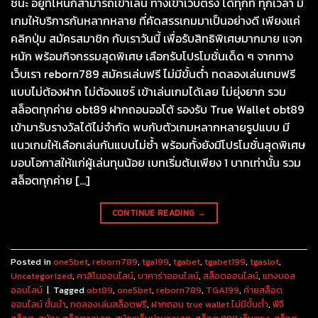
ชนะ อยู่ที่ไหนก็สามารถเข้าเล่น ทางเข้าเว็บตรง ได้ทุกที่ ทุกเวลา มี
เกมให้บริการกันหลากหลาย ที่คัดสรรเกมมาเป็นอย่างดี เพียงแค่
คลิกปุ่ม สมัครสมาชิก กับเราวันนี้ เพื่อรับสิทธิพิเศษมากมาย แจก
หนัก พร้อมกิจกรรมสุดพิเศษ เลือกรับโปรโมชั่นเด็ด ๆ จากทาง
เว็บเรา reborn789 สมัครเล่นฟรี ไม่มีขั้นต่ำ ทดลองเล่นเกมฟรี
แบบไม่ต้องฝาก ไม่ต้องแชร์ เข้าเล่นเกมได้เลย ไม่ยุ่งยาก รวม
สล็อตทุกค่าย obt89 ฝากถอนออโต้ รองรับ True Wallet obt89
เข้ามารับรางวัลได้ไม่จำกัด พบกับตัวเกมหลากหลายรูปแบบ มี
แนวเกมให้เลือกเล่นกันแบบไม่ซ้ำ พร้อมทั้งยังมีโปรโมชั่นสุดพิเศษ
มอบโอกาสให้แก่ผู้เล่นทุนน้อย เบทเริ่มต้นเพียง 1 บาทเท่านั้น รวม
สล็อตทุกค่าย […]
CONTINUE READING
→
Posted in
one5bet
,
reborn789
,
tga199
,
tgabet
,
tgabet199
,
tgaslot
,
Uncategorized
,
คาสิโนออนไลน์
,
บาคาร่าออนไลน์
,
สล็อตออนไลน์
,
แทงบอล
ออนไลน์
|
Tagged
obt89
,
one5bet
,
reborn789
,
TGA199
,
ค่ายสล็อต
ออนไลน์ ชั้นนำ
,
ทดลองเล่นสล็อตฟรี
,
ฝากถอน true wallet ไม่มีขั้นต่ำ
,
พีจี