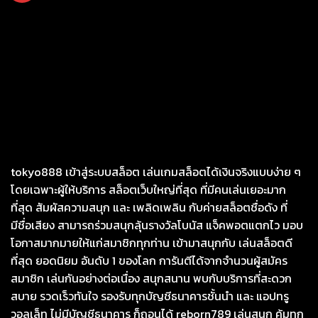
tokyo888 เข้าสู่ระบบสล็อต เล่นเกมสล็อตได้เงินจริงแบบง่าย ๆ
โดยเฉพาะผู้ให้บริการ สล็อตเว็บใหญ่ที่สุด ที่มีคนเล่นเยอะมาก
ที่สุด สัมผัสความสนุก และ เพลิดเพลิน กับค่ายสล็อตชื่อดัง ที่
มีชื่อเสียง สามารถร่วมสนุกลุ้นรางวัลโบนัส แจ็คพอตแตกไว มอบ
โอกาสมากมายให้แก่สมาชิกทุกท่าน เข้ามาสนุกกับ เล่นสล็อตดี
ที่สุด ยอดนิยม อันดับ 1 ของโลก การันตีได้จากจำนวนผู้สมัคร
สมาชิก เล่นกันอย่างต่อเนื่อง สนุกสนาน พบกับบริการที่สะดวก
สบาย รวดเร็วทันใจ รองรับทุกบัญชีธนาคารชั้นนำ และ แอปทรู
วอลเล็ท ไม่มีบัญชีธนาคาร ก็ถอนได้ reborn789 เล่นสนุก คุ้มทุก