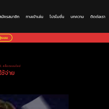
สมัครสมาชิก
ทางเข้าเล่น
โปรโมชั่น
บทความ
ติดต่อเรา
สู่ระบบ
์
,
สล็อตออนไลน์
ช้จ่าย