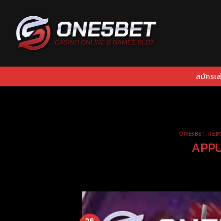
Skip
to
content
สมัครเล
ONE5BET
,
REB
APPUF
26