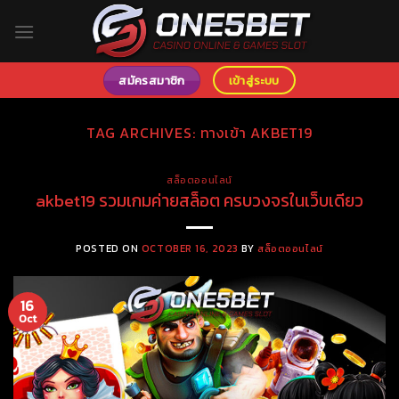
Skip
to
content
สมัครสมาชิก
เข้าสู่ระบบ
TAG ARCHIVES:
ทางเข้า AKBET19
สล็อตออนไลน์
akbet19 รวมเกมค่ายสล็อต ครบวงจรในเว็บเดียว
POSTED ON
OCTOBER 16, 2023
BY
สล็อตออนไลน์
16
Oct