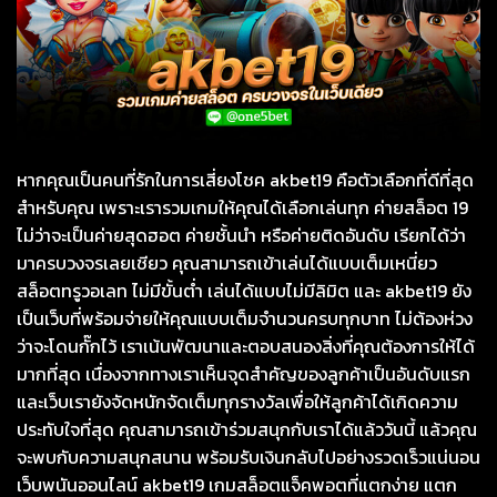
หากคุณเป็นคนที่รักในการเสี่ยงโชค akbet19 คือตัวเลือกที่ดีที่สุด
สำหรับคุณ เพราะเรารวมเกมให้คุณได้เลือกเล่นทุก ค่ายสล็อต 19
ไม่ว่าจะเป็นค่ายสุดฮอต ค่ายชั้นนำ หรือค่ายติดอันดับ เรียกได้ว่า
มาครบวงจรเลยเชียว คุณสามารถเข้าเล่นได้แบบเต็มเหนี่ยว
สล็อตทรูวอเลท ไม่มีขั้นต่ำ เล่นได้แบบไม่มีลิมิต และ akbet19 ยัง
เป็นเว็บที่พร้อมจ่ายให้คุณแบบเต็มจำนวนครบทุกบาท ไม่ต้องห่วง
ว่าจะโดนกั๊กไว้ เราเน้นพัฒนาและตอบสนองสิ่งที่คุณต้องการให้ได้
มากที่สุด เนื่องจากทางเราเห็นจุดสำคัญของลูกค้าเป็นอันดับแรก
และเว็บเรายังจัดหนักจัดเต็มทุกรางวัลเพื่อให้ลูกค้าได้เกิดความ
ประทับใจที่สุด คุณสามารถเข้าร่วมสนุกกับเราได้แล้ววันนี้ แล้วคุณ
จะพบกับความสนุกสนาน พร้อมรับเงินกลับไปอย่างรวดเร็วแน่นอน
เว็บพนันออนไลน์ akbet19 เกมสล็อตแจ็คพอตที่แตกง่าย แตก