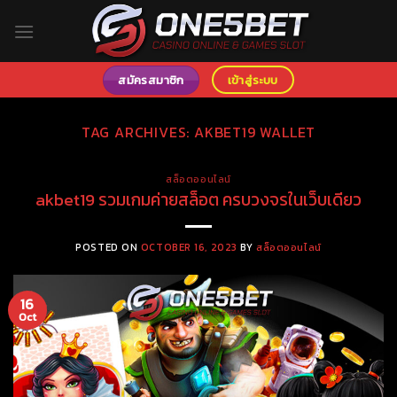
Skip
to
content
สมัครสมาชิก
เข้าสู่ระบบ
TAG ARCHIVES:
AKBET19 WALLET
สล็อตออนไลน์
akbet19 รวมเกมค่ายสล็อต ครบวงจรในเว็บเดียว
POSTED ON
OCTOBER 16, 2023
BY
สล็อตออนไลน์
16
Oct