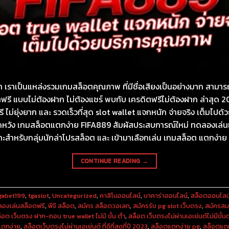
 เราเป็นแหล่งรวมเกมสล็อตคุณภาพ ที่มีชื่อเสียงเป็นอย่างมาก สามา
็อตฟรี แบบไม่ต้องฝาก ไม่ต้องแชร์ พบกับ เครดิตฟรีไม่ต้องฝาก ล่าสุด 2
ี ไม่ยุ่งยาก และ รวดเร็วที่สุด slot wallet แจกหนัก จ่ายจริง เต็มไป
่มีผิดหวัง เกมสล็อตแตกง่าย FIFA889 สัมผัสประสบการณ์ใหม่ ทดลองเล่
หมาะสำหรับกลุ่มนักล่าโปรสล็อต และ เข้ามาเลือกเล่น เกมสล็อต แตกง่าย 
CONTINUE READING
→
gabet199
,
tgaslot
,
Uncategorized
,
คาสิโนออนไลน์
,
บาคาร่าออนไลน์
,
สล็อตออนไลน
องเล่นสล็อตฟรี
,
พีจี สล็อต
,
สมัคร สล็อตวอเลท
,
สมัครรับ pg slot เว็บตรง
,
สมัครสมา
็อต เว็บตรง ฝาก-ถอน true wallet ไม่มี ขั้น ต่ํา
,
สล็อต เว็บตรงไม่ผ่านเอเย่นต์ไม่มีขั้นต
แตกง่าย
,
สล็อตเว็บตรงไม่ผ่านเอเย่นต์ ที่ดีที่สุดที่ปี 2023
,
สล็อตแตกง่าย pg
,
สล็อตแตก