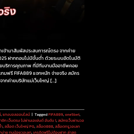
รถเข้ามาสัมผัสประสบการณ์ตรง จากค่าย
025 ฝากถอนไม่มีขั้นต่ำ ด้วยระบบอัตโนมัติ
ด้วยบริการคุณภาพ ที่มีทีมงานมืออาชีพคอย
นเกมฟรี FIFA889 แจกหนัก จ่ายจริง สมัคร
จากค่ายบริษัทแม่เว็บใหญ่ […]
์
,
แทงบอลออนไลน์
|
Tagged
FIFA889
,
one5bet
,
ชิก เว็บตรง ไม่ผ่านเอเย่นต์ อันดับ 1
,
สมัครเว็บผ่านวอ
่ำ
,
สล็อต เว็บใหญ่ PG
,
สล็อต888
,
สล็อตทรูวอเลท
ง่าย ทุนน้อยวอเลท
,
เครดิตฟรีไม่ต้องฝาก ล่าสุด