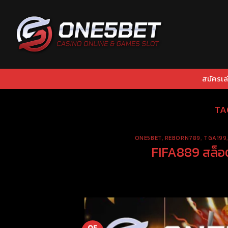
Skip
to
content
สมัครเล
TA
ONE5BET
,
REBORN789
,
TGA199
FIFA889 สล็อต
05